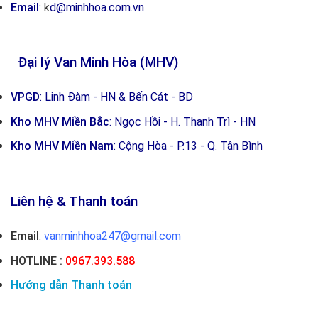
Email
: k
d@minhhoa.com.vn
Đại lý Van Minh Hòa (MHV)
VPGD
: Linh Đàm - HN & Bến Cát - BD
Kho MHV Miền Bắc
: Ngọc Hồi - H. Thanh Trì - HN
Kho MHV Miền Nam
: Cộng Hòa - P.13 - Q. Tân Bình
Liên hệ & Thanh toán
Email
:
vanminhhoa247@gmail.com
HOTLINE :
0967.393.588
Hướng dẫn Thanh toán