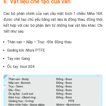
6. Vật liệu chế tạo của van
Các bộ phận chính của van cầu mặt bích 1 chiều Miha 16K
được chế tạo chủ yếu bằng vật liệu là đồng thau, đồng thời
kết hợp với các bộ phận làm từ những loại vật liệu khác. Chi
tiết như sau:
Thân van – Nắp – Trục -Đĩa: Đồng thau
Gioăng kín: Nhựa PTFE
Tay van: Gang
Ốc tay: Inox 304