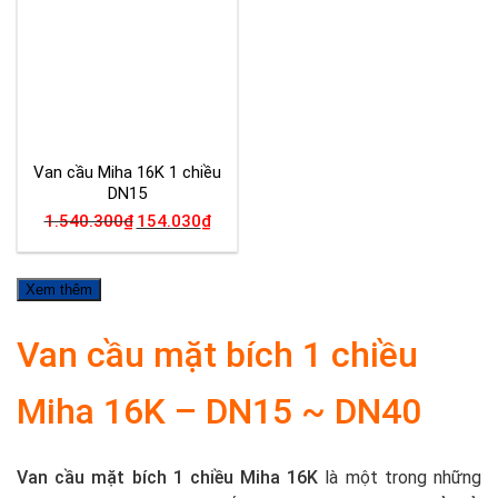
Van cầu Miha 16K 1 chiều
DN15
1.540.300
₫
154.030
₫
Xem thêm
Van cầu mặt bích 1 chiều
Miha 16K – DN15 ~ DN40
Van cầu mặt bích 1 chiều Miha 16K
là một trong những