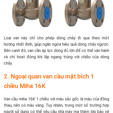
Loại van này chỉ cho phép dòng chảy đi qua theo một
hướng nhất định, giúp ngăn ngừa hiệu quả dòng chảy ngược.
Bên cạnh đó, van cần áp lực dòng đủ lớn để có thể vận hành
và chỉ hoạt động khi lắp ngang trùng với chiều của dòng
chảy.
2. Ngoại quan van cầu mặt bích 1
chiều Miha 16K
Van cầu miha 16K 1 chiều với màu sắc gốc là màu của đồng
thau, nên có màu vàng. Tuy nhiên, trong một số trường hợp
người sử dụng có thể yêu cầu nhà máy mạ thêm lớp bảo vệ