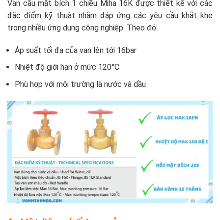
Van cầu mặt bích 1 chiều Miha 16K được thiết kế với các
đặc điểm kỹ thuật nhằm đáp ứng các yêu cầu khắt khe
trong nhiều ứng dụng công nghiệp. Theo đó:
Áp suất tối đa của van lên tới 16bar
Nhiệt độ giới hạn ở mức 120°C
Phù hợp với môi trường là nước và dầu