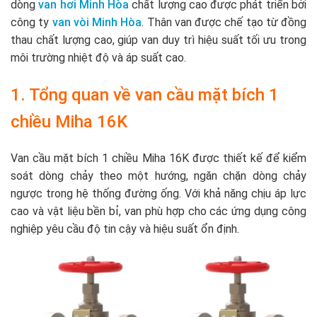
dòng
van hơi Minh Hòa
chất lượng cao được phát triển bởi
công ty
van vòi Minh Hòa
. Thân van được chế tạo từ đồng
thau chất lượng cao, giúp van duy trì hiệu suất tối ưu trong
môi trường nhiệt độ và áp suất cao.
1. Tổng quan về van cầu mặt bích 1
chiều Miha 16K
Van cầu mặt bích 1 chiều Miha 16K được thiết kế để kiểm
soát dòng chảy theo một hướng, ngăn chặn dòng chảy
ngược trong hệ thống đường ống. Với khả năng chịu áp lực
cao và vật liệu bền bỉ, van phù hợp cho các ứng dụng công
nghiệp yêu cầu độ tin cậy và hiệu suất ổn định.