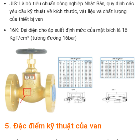
JIS: Là bộ tiêu chuẩn công nghiệp Nhật Bản, quy định các
yêu cầu kỹ thuật về kích thước, vật liệu và chất lượng
của thiết bị van
16K: Đại diện cho áp suất định mức của mặt bích là 16
KgF/cm² (tương đương 16bar)
5. Đặc điểm kỹ thuật của van