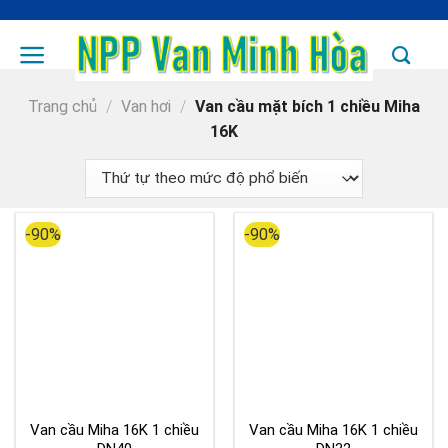
Skip
to
content
Trang chủ
/
Van hơi
/
Van cầu mặt bích 1 chiều Miha
16K
-90%
-90%
Van cầu Miha 16K 1 chiều
Van cầu Miha 16K 1 chiều