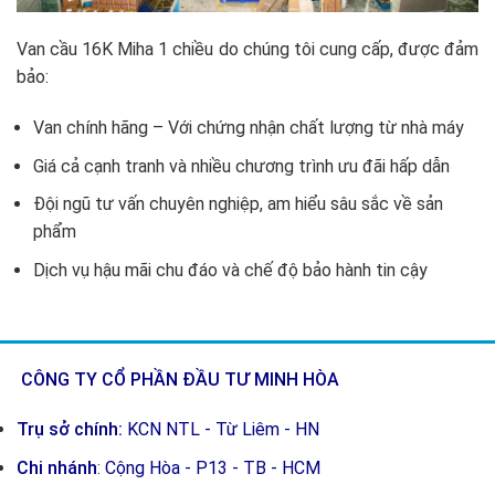
Van cầu 16K Miha 1 chiều do chúng tôi cung cấp, được đảm
bảo:
Van chính hãng – Với chứng nhận chất lượng từ nhà máy
Giá cả cạnh tranh và nhiều chương trình ưu đãi hấp dẫn
Đội ngũ tư vấn chuyên nghiệp, am hiểu sâu sắc về sản
phẩm
Dịch vụ hậu mãi chu đáo và chế độ bảo hành tin cậy
CÔNG TY CỔ PHẦN ĐẦU TƯ MINH HÒA
Trụ sở chính:
KCN NTL - Từ Liêm - HN
Chi nhánh
:
Cộng Hòa - P13 - TB - HCM