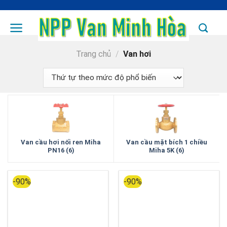
Skip
to
content
Trang chủ
/
Van hơi
Van cầu hơi nối ren Miha
Van cầu mặt bích 1 chiều
PN16 (6)
Miha 5K (6)
-90%
-90%