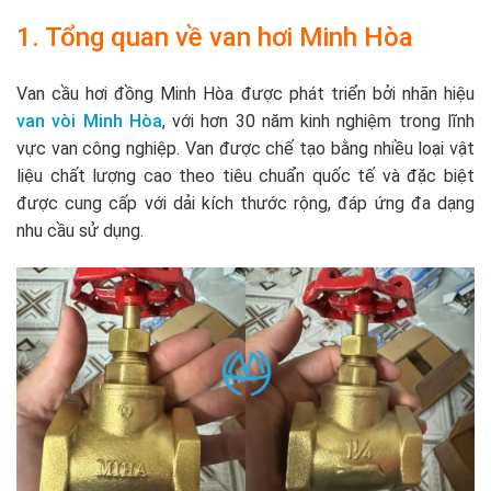
1. Tổng quan về van hơi Minh Hòa
Van cầu hơi đồng Minh Hòa được phát triển bởi nhãn hiệu
van vòi Minh Hòa
, với hơn 30 năm kinh nghiệm trong lĩnh
vực van công nghiệp. Van được chế tạo bằng nhiều loại vật
liệu chất lượng cao theo tiêu chuẩn quốc tế và đặc biệt
được cung cấp với dải kích thước rộng, đáp ứng đa dạng
nhu cầu sử dụng.