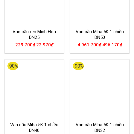
Van cầu ren Minh Hòa
Van cầu Miha 5K 1 chiều
DN25
DN50
229.700
₫
22.970
₫
4.961.700
₫
496.170
₫
-90%
-90%
Van cầu Miha 5K 1 chiều
Van cầu Miha 5K 1 chiều
DN40
DN32