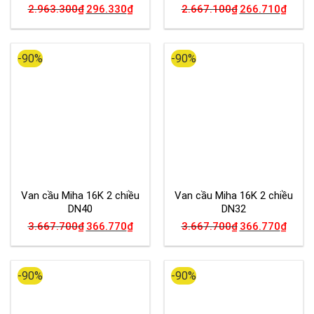
2.963.300
₫
296.330
₫
2.667.100
₫
266.710
₫
-90%
-90%
Van cầu Miha 16K 2 chiều
Van cầu Miha 16K 2 chiều
DN40
DN32
3.667.700
₫
366.770
₫
3.667.700
₫
366.770
₫
-90%
-90%