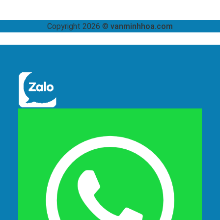
Copyright 2026 ©
vanminhhoa.com