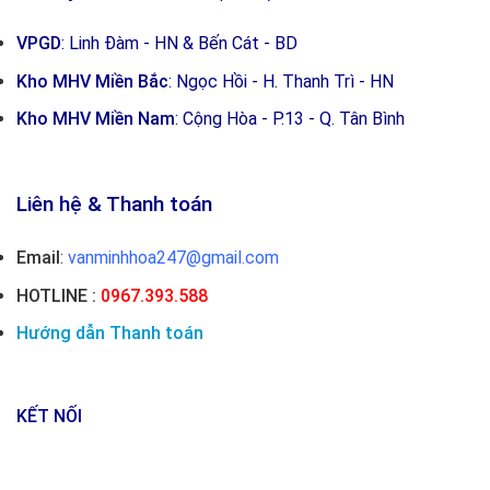
VPGD
: Linh Đàm - HN & Bến Cát - BD
Kho MHV Miền Bắc
: Ngọc Hồi - H. Thanh Trì - HN
Kho MHV Miền Nam
: Cộng Hòa - P.13 - Q. Tân Bình
Liên hệ & Thanh toán
Email
:
vanminhhoa247@gmail.com
HOTLINE :
0967.393.588
Hướng dẫn Thanh toán
KẾT NỐI