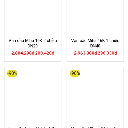
Van cầu Miha 16K 2 chiều
Van cầu Miha 16K 1 chiều
DN20
DN40
2.004.200
₫
200.420
₫
2.963.300
₫
296.330
₫
-90%
-90%