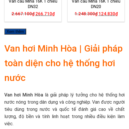
Van cầu Miha 16K 1 chiều
Van cầu Miha 16K 1 chiều
DN32
DN20
2.667.100
₫
266.710
₫
1.248.300
₫
124.830
₫
Xem thêm
Van hơi Minh Hòa | Giải pháp
toàn diện cho hệ thống hơi
nước
Van hơi Minh Hòa
là giải pháp lý tưởng cho hệ thống hơi
nước nóng trong dân dụng và công nghiệp. Van được người
tiêu dùng trong nước và quốc tế đánh giá cao về chất
lượng, độ bền và tính linh hoạt trong nhiều điều kiện làm
việc.