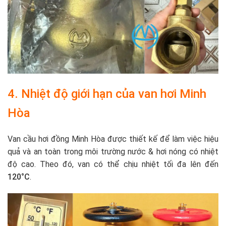
4. Nhiệt độ giới hạn của van hơi Minh
Hòa
Van cầu hơi đồng Minh Hòa được thiết kế để làm việc hiệu
quả và an toàn trong môi trường nước & hơi nóng có nhiệt
độ cao. Theo đó, van có thể chịu nhiệt tối đa lên đến
120°C
.