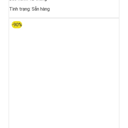
Tình trạng:
Sẵn hàng
-90%