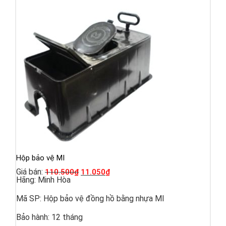
Hộp bảo vệ MI
Giá bán:
110.500
₫
11.050
₫
Hãng:
Minh Hòa
Mã SP:
Hộp bảo vệ đồng hồ bằng nhựa MI
Bảo hành:
12 tháng