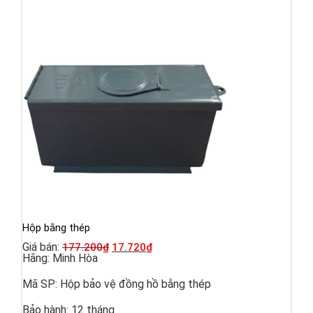
Hộp bằng thép
Giá bán:
177.200
₫
17.720
₫
Hãng:
Minh Hòa
Mã SP:
Hộp bảo vệ đồng hồ bằng thép
Bảo hành:
12 tháng