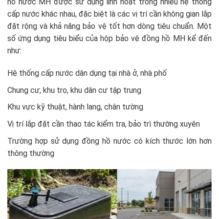
hồ nước MH được sử dụng linh hoạt trong nhiều hệ thống
cấp nước khác nhau, đặc biệt là các vị trí cần không gian lắp
đặt rộng và khả năng bảo vệ tốt hơn dòng tiêu chuẩn. Một
số ứng dụng tiêu biểu của hộp bảo vệ đồng hồ MH kể đến
như:
Hệ thống cấp nước dân dụng tại nhà ở, nhà phố
Chung cư, khu trọ, khu dân cư tập trung
Khu vực kỹ thuật, hành lang, chân tường
Vị trí lắp đặt cần thao tác kiểm tra, bảo trì thường xuyên
Trường hợp sử dụng đồng hồ nước có kích thước lớn hơn
thông thường