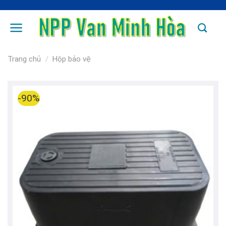
Skip
to
content
Trang chủ
/
Hộp bảo vệ
-90%