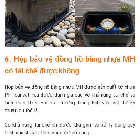
6. Hộp bảo vệ đồng hồ bằng nhựa MH
có tái chế được không
Hộp bảo vệ đồng hồ bằng nhựa MH được sản xuất từ nhựa
PP loại vật liệu được đánh giá cao về khả năng tái chế và
tính thân thiện với môi trường trong lĩnh vực vật tư kỹ
thuật, cụ thể là:
Có khả năng tái chế khi được thu gom và xử lý đúng quy
trình sau khi kết thúc vòng đời sử dụng