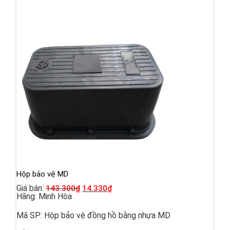
Hộp bảo vệ MD
Giá bán:
143.300
₫
14.330
₫
Hãng:
Minh Hòa
Mã SP:
Hộp bảo vệ đồng hồ bằng nhựa MD