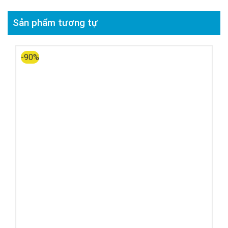
Sản phẩm tương tự
-90%