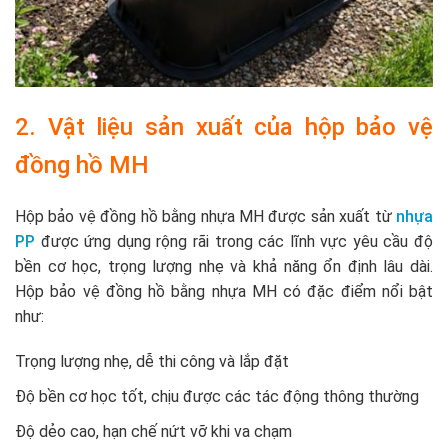
2. Vật liệu sản xuất của hộp bảo vệ
đồng hồ MH
Hộp bảo vệ đồng hồ bằng nhựa MH được sản xuất từ
nhựa
PP
được ứng dụng rộng rãi trong các lĩnh vực yêu cầu độ
bền cơ học, trọng lượng nhẹ và khả năng ổn định lâu dài.
Hộp bảo vệ đồng hồ bằng nhựa MH có đặc điểm nổi bật
như:
Trọng lượng nhẹ, dễ thi công và lắp đặt
Độ bền cơ học tốt, chịu được các tác động thông thường
Độ dẻo cao, hạn chế nứt vỡ khi va chạm