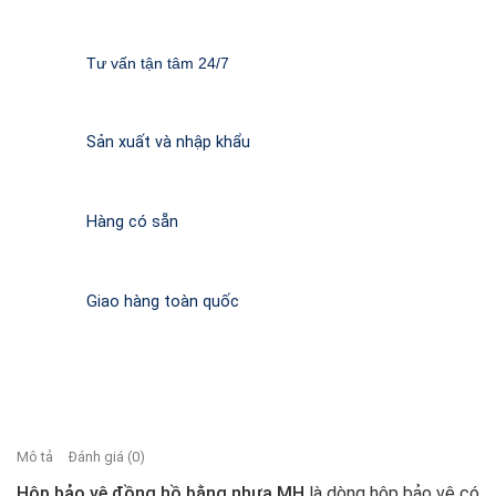
Tư vấn tận tâm 24/7
Sản xuất và nhập khẩu
Hàng có sẵn
Giao hàng toàn quốc
Mô tả
Đánh giá (0)
Hộp bảo vệ đồng hồ bằng nhựa MH
là dòng hộp bảo vệ có