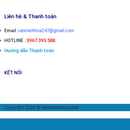
Liên hệ & Thanh toán
Email
:
vanminhhoa247@gmail.com
HOTLINE :
0967.393.588
Hướng dẫn Thanh toán
KẾT NỐI
Copyright 2026 ©
vanminhhoa.com