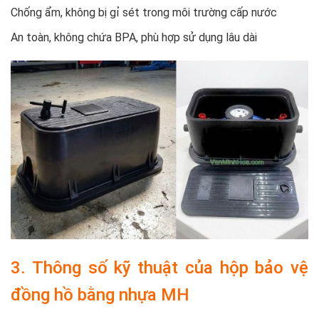
Chống ẩm, không bị gỉ sét trong môi trường cấp nước
An toàn, không chứa BPA, phù hợp sử dụng lâu dài
3. Thông số kỹ thuật của hộp bảo vệ
đồng hồ bằng nhựa MH