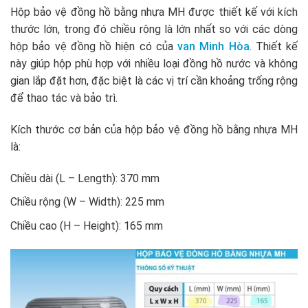
Hộp bảo vệ đồng hồ bằng nhựa MH được thiết kế với kích
thước lớn, trong đó chiều rộng là lớn nhất so với các dòng
hộp bảo vệ đồng hồ hiện có của
v
an Minh Hòa
. Thiết kế
này giúp hộp phù hợp với nhiều loại đồng hồ nước và không
gian lắp đặt hơn, đặc biệt là các vị trí cần khoảng trống rộng
để thao tác và bảo trì.
Kích thước cơ bản của hộp bảo vệ đồng hồ bằng nhựa MH
là:
Chiều dài (L – Length): 370 mm
Chiều rộng (W – Width): 225 mm
Chiều cao (H – Height): 165 mm