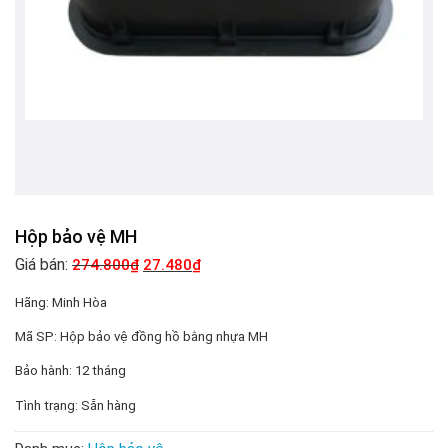
Hộp bảo vệ MH
Giá bán:
274.800
₫
27.480
₫
Hãng:
Minh Hòa
Mã SP:
Hộp bảo vệ đồng hồ bằng nhựa MH
Bảo hành:
12 tháng
Tình trạng:
Sẵn hàng