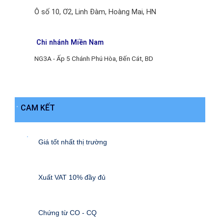
Ô số 10, Ơ2, Linh Đàm, Hoàng Mai, HN
Chi nhánh Miền Nam
NG3A - Ấp 5 Chánh Phú Hòa, Bến Cát, BD
CAM KẾT
Giá tốt nhất thị trường
Xuất VAT 10% đầy đủ
Chứng từ CO - CQ