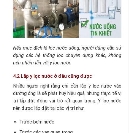
Nếu mục đích là lọc nước uống, người dùng cần sử
dụng các hệ thống lọc chuyên dụng khác, không
nên nhầm lẫn với y lọc nước
4.2 Lắp y lọc nước ở đâu cũng được
Nhiều người nghĩ rằng chỉ cần lắp y lọc nước vào
đường ống là sẽ phát huy hiệu quả, nhưng thực tế vị
trí lắp đặt đóng vai trò rất quan trọng. Y lọc nước
nên được lắp đặt tại các vị trí như:
Trước bơm nước
Trước các van quan trọng