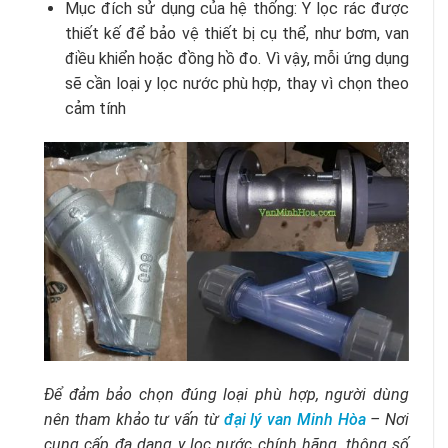
Mục đích sử dụng của hệ thống: Y lọc rác được
thiết kế để bảo vệ thiết bị cụ thể, như bơm, van
điều khiển hoặc đồng hồ đo. Vì vậy, mỗi ứng dụng
sẽ cần loại y lọc nước phù hợp, thay vì chọn theo
cảm tính
Để đảm bảo chọn đúng loại phù hợp, người dùng
nên tham khảo tư vấn từ
đại lý van Minh Hòa
– Nơi
cung cấp đa dạng y lọc nước chính hãng, thông số