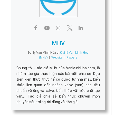
MHV
Đại lý Van Minh Hòa
at
Đại lý Van Minh Hòa
(MHV)
|
Website
|
+ posts
Chúng tôi - tác giả MHV của VanMinhHoa.com, là
nhóm tác giả thực hiện các bài viết chia sẻ. Dựa
trên kiến thức thực tế có được từ nhà máy, kiến
thức liên quan đến ngành valve (van) các tiêu
chuẩn về ống và valve, kiến thức vật liệu chế tạo
van,... Tác giả chia sẻ kiến thức chuyên môn
chuyên sâu tới người dùng và độc giả