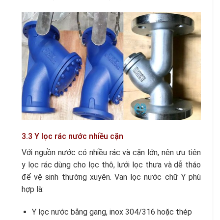
3.3 Y lọc rác nước nhiều cặn
Với nguồn nước có nhiều rác và cặn lớn, nên ưu tiên
y lọc rác dùng cho lọc thô, lưới lọc thưa và dễ tháo
để vệ sinh thường xuyên. Van lọc nước chữ Y phù
hợp là:
Y lọc nước bằng gang, inox 304/316 hoặc thép