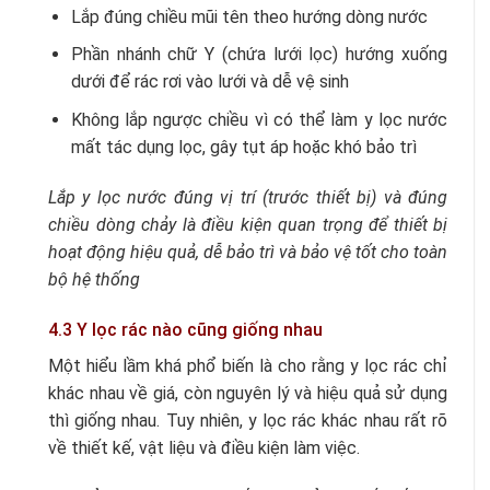
Lắp đúng chiều mũi tên theo hướng dòng nước
Phần nhánh chữ Y (chứa lưới lọc) hướng xuống
dưới để rác rơi vào lưới và dễ vệ sinh
Không lắp ngược chiều vì có thể làm y lọc nước
mất tác dụng lọc, gây tụt áp hoặc khó bảo trì
Lắp y lọc nước đúng vị trí (trước thiết bị) và đúng
chiều dòng chảy là điều kiện quan trọng để thiết bị
hoạt động hiệu quả, dễ bảo trì và bảo vệ tốt cho toàn
bộ hệ thống
4.3 Y lọc rác nào cũng giống nhau
Một hiểu lầm khá phổ biến là cho rằng y lọc rác chỉ
khác nhau về giá, còn nguyên lý và hiệu quả sử dụng
thì giống nhau. Tuy nhiên, y lọc rác khác nhau rất rõ
về thiết kế, vật liệu và điều kiện làm việc.