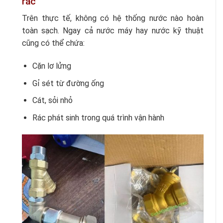
rác
Trên thực tế, không có hệ thống nước nào hoàn
toàn sạch. Ngay cả nước máy hay nước kỹ thuật
cũng có thể chứa:
Cặn lơ lửng
Gỉ sét từ đường ống
Cát, sỏi nhỏ
Rác phát sinh trong quá trình vận hành