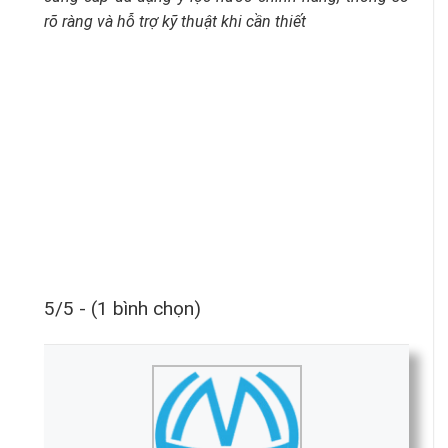
rõ ràng và hỗ trợ kỹ thuật khi cần thiết
5/5 - (1 bình chọn)