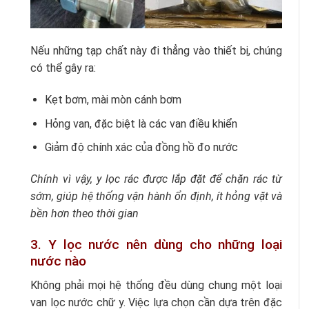
Nếu những tạp chất này đi thẳng vào thiết bị, chúng
có thể gây ra:
Kẹt bơm, mài mòn cánh bơm
Hỏng van, đặc biệt là các van điều khiển
Giảm độ chính xác của đồng hồ đo nước
Chính vì vậy, y lọc rác được lắp đặt để chặn rác từ
sớm, giúp hệ thống vận hành ổn định, ít hỏng vặt và
bền hơn theo thời gian
3. Y lọc nước nên dùng cho những loại
nước nào
Không phải mọi hệ thống đều dùng chung một loại
van lọc nước chữ y. Việc lựa chọn cần dựa trên đặc