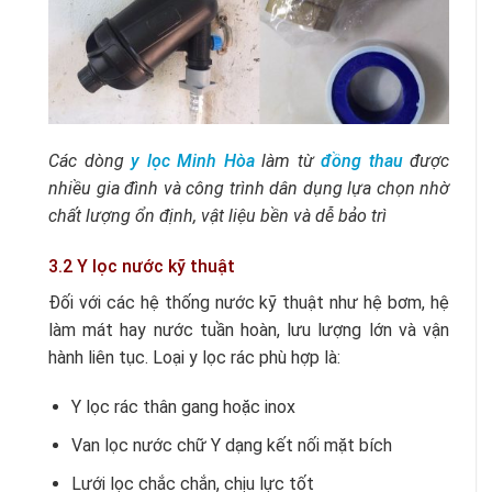
Các dòng
y lọc Minh Hòa
làm từ
đồng thau
được
nhiều gia đình và công trình dân dụng lựa chọn nhờ
chất lượng ổn định, vật liệu bền và dễ bảo trì
3.2 Y lọc nước kỹ thuật
Đối với các hệ thống nước kỹ thuật như hệ bơm, hệ
làm mát hay nước tuần hoàn, lưu lượng lớn và vận
hành liên tục. Loại y lọc rác phù hợp là:
Y lọc rác thân gang hoặc inox
Van lọc nước chữ Y dạng kết nối mặt bích
Lưới lọc chắc chắn, chịu lực tốt