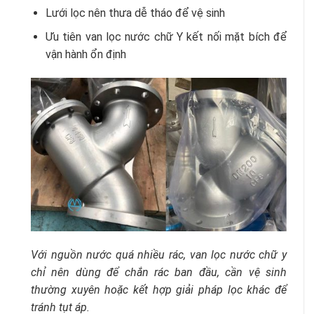
Lưới lọc nên thưa dễ tháo để vệ sinh
Ưu tiên van lọc nước chữ Y kết nối mặt bích để
vận hành ổn định
Với nguồn nước quá nhiều rác, van lọc nước chữ y
chỉ nên dùng để chắn rác ban đầu, cần vệ sinh
thường xuyên hoặc kết hợp giải pháp lọc khác để
tránh tụt áp.