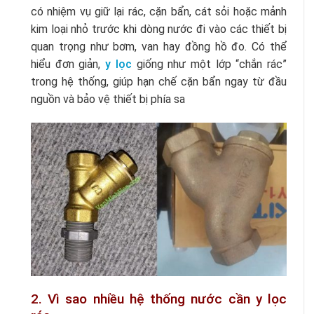
có nhiệm vụ giữ lại rác, cặn bẩn, cát sỏi hoặc mảnh
kim loại nhỏ trước khi dòng nước đi vào các thiết bị
quan trọng như bơm, van hay đồng hồ đo. Có thể
hiểu đơn giản,
y lọc
giống như một lớp “chắn rác”
trong hệ thống, giúp hạn chế cặn bẩn ngay từ đầu
nguồn và bảo vệ thiết bị phía sa
2. Vì sao nhiều hệ thống nước cần y lọc