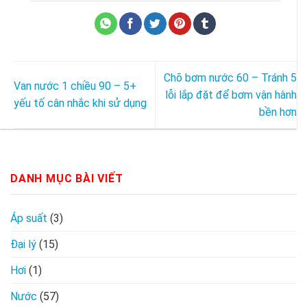
Chõ bơm nước 60 – Tránh 5
Van nước 1 chiều 90 – 5+
lỗi lắp đặt để bơm vận hành
yếu tố cân nhắc khi sử dụng
bền hơn
DANH MỤC BÀI VIẾT
Áp suất
(3)
Đại lý
(15)
Hơi
(1)
Nước
(57)