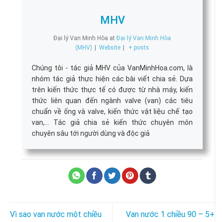
MHV
Đại lý Van Minh Hòa
at
Đại lý Van Minh Hòa
(MHV)
|
Website
|
+ posts
Chúng tôi - tác giả MHV của VanMinhHoa.com, là
nhóm tác giả thực hiện các bài viết chia sẻ. Dựa
trên kiến thức thực tế có được từ nhà máy, kiến
thức liên quan đến ngành valve (van) các tiêu
chuẩn về ống và valve, kiến thức vật liệu chế tạo
van,... Tác giả chia sẻ kiến thức chuyên môn
chuyên sâu tới người dùng và độc giả
Vì sao van nước một chiều
Van nước 1 chiều 90 – 5+