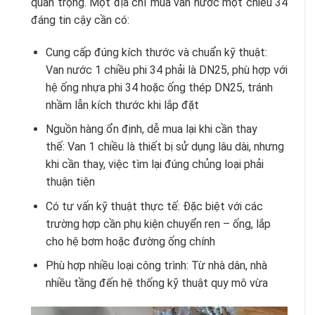
quan trọng. Một địa chỉ mua van nước một chiều 34
đáng tin cậy cần có:
Cung cấp đúng kích thước và chuẩn kỹ thuật:
Van nước 1 chiều phi 34 phải là DN25, phù hợp với
hệ ống nhựa phi 34 hoặc ống thép DN25, tránh
nhầm lẫn kích thước khi lắp đặt
Nguồn hàng ổn định, dễ mua lại khi cần thay
thế: Van 1 chiều là thiết bị sử dụng lâu dài, nhưng
khi cần thay, việc tìm lại đúng chủng loại phải
thuận tiện
Có tư vấn kỹ thuật thực tế: Đặc biệt với các
trường hợp cần phụ kiện chuyển ren – ống, lắp
cho hệ bơm hoặc đường ống chính
Phù hợp nhiều loại công trình: Từ nhà dân, nhà
nhiều tầng đến hệ thống kỹ thuật quy mô vừa