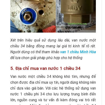
Xét trên hiệu quả sử dụng lâu dài, van nước một
chiều 34 bằng đồng mang lại giá trị kinh tế rõ rệt.
Người dùng có thể tham khảo
van 1 chiều Minh Hòa
để lựa chọn giải pháp phù hợp cho hệ thống
5. Địa chỉ mua van nước 1 chiều 34
Van nước một chiều 34 không khó tìm, nhưng để
chọn được địa chỉ mua uy tín, người dùng không nên
chỉ dựa vào giá bán. Với các hệ thống sử dụng van
nước 1 chiều phi 34 cho lưu lượng trung bình đến
lớn, nguồn cung và tư vấn đi kèm đóng vai trò rất