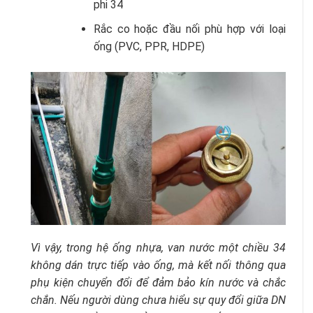
phi 34
Rắc co hoặc đầu nối phù hợp với loại
ống (PVC, PPR, HDPE)
Vì vậy, trong hệ ống nhựa, van nước một chiều 34
không dán trực tiếp vào ống, mà kết nối thông qua
phụ kiện chuyển đổi để đảm bảo kín nước và chắc
chắn.
Nếu người dùng chưa hiểu sự quy đổi giữa DN