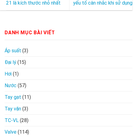
21 là kích thước nhỏ nhất
yếu tố cân nhắc khi sử dụng
DANH MỤC BÀI VIẾT
Áp suất
(3)
Đại lý
(15)
Hơi
(1)
Nước
(57)
Tay gạt
(11)
Tay vặn
(3)
TC-VL
(28)
Valve
(114)