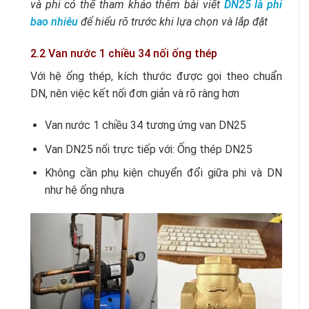
và phi có thể tham khảo thêm bài viết
DN25 là phi
bao nhiêu
để hiểu rõ trước khi lựa chọn và lắp đặt
2.2 Van nước 1 chiều 34 nối ống thép
Với hệ ống thép, kích thước được gọi theo chuẩn
DN, nên việc kết nối đơn giản và rõ ràng hơn
Van nước 1 chiều 34 tương ứng van DN25
Van DN25 nối trực tiếp với: Ống thép DN25
Không cần phụ kiện chuyển đổi giữa phi và DN
như hệ ống nhựa