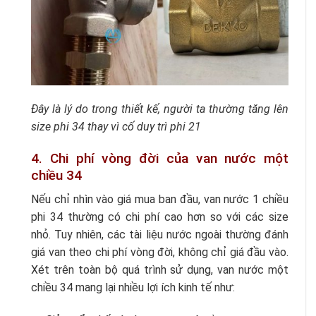
Đây là lý do trong thiết kế, người ta thường tăng lên
size phi 34 thay vì cố duy trì phi 21
4. Chi phí vòng đời của van nước một
chiều 34
Nếu chỉ nhìn vào giá mua ban đầu, van nước 1 chiều
phi 34 thường có chi phí cao hơn so với các size
nhỏ. Tuy nhiên, các tài liệu nước ngoài thường đánh
giá van theo chi phí vòng đời, không chỉ giá đầu vào.
Xét trên toàn bộ quá trình sử dụng, van nước một
chiều 34 mang lại nhiều lợi ích kinh tế như: