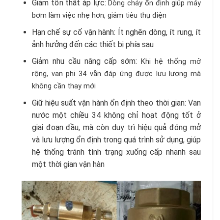
Giảm tổn thất áp lực:
Dòng chảy ổn định giúp máy
bơm làm việc nhẹ hơn, giảm tiêu thụ điện
Hạn chế sự cố vận hành: Ít nghẽn dòng, ít rung, ít
ảnh hưởng đến các thiết bị phía sau
Giảm nhu cầu nâng cấp sớm:
Khi hệ thống mở
rộng, van phi 34 vẫn đáp ứng được lưu lượng mà
không cần thay mới
Giữ hiệu suất vận hành ổn định theo thời gian: Van
nước một chiều 34 không chỉ hoạt động tốt ở
giai đoạn đầu, mà còn duy trì hiệu quả đóng mở
và lưu lượng ổn định trong quá trình sử dụng, giúp
hệ thống tránh tình trạng xuống cấp nhanh sau
một thời gian vận hàn