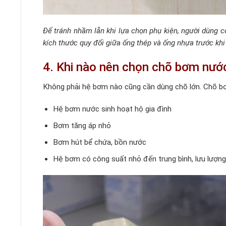
Để tránh nhầm lẫn khi lựa chọn phụ kiện, người dùng 
kích thước quy đổi giữa ống thép và ống nhựa trước khi
4. Khi nào nên chọn chõ bơm nước
Không phải hệ bơm nào cũng cần dùng chõ lớn. Chõ bơ
Hệ bơm nước sinh hoạt hộ gia đình
Bơm tăng áp nhỏ
Bơm hút bể chứa, bồn nước
Hệ bơm có công suất nhỏ đến trung bình, lưu lượng