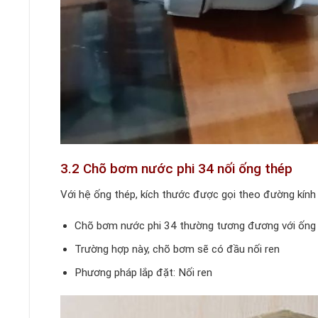
3.2 Chõ bơm nước phi 34 nối ống thép
Với hệ ống thép, kích thước được gọi theo đường kính d
Chõ bơm nước phi 34 thường tương đương với ống 
Trường hợp này, chõ bơm sẽ có đầu nối ren
Phương pháp lắp đặt: Nối ren