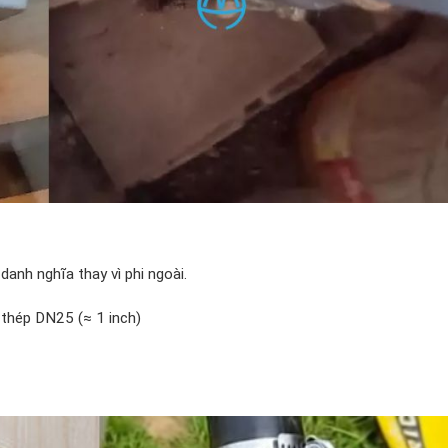
anh nghĩa thay vì phi ngoài.
thép DN25 (≈ 1 inch)