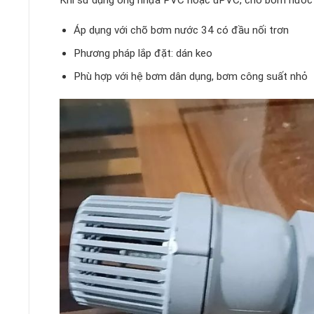
Áp dụng với chõ bơm nước 34 có đầu nối trơn
Phương pháp lắp đặt: dán keo
Phù hợp với hệ bơm dân dụng, bơm công suất nhỏ