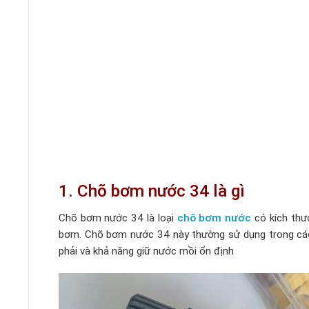
1. Chõ bơm nước 34 là gì
Chõ bơm nước 34 là loại
chõ bơm nước
có kích thư
bơm. Chõ bơm nước 34 này thường sử dụng trong các
phải và khả năng giữ nước mồi ổn định