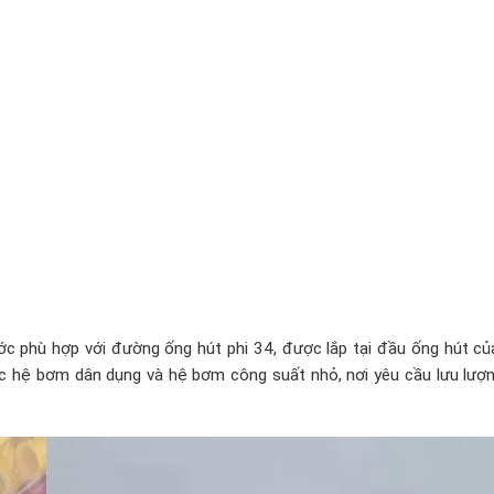
ớc phù hợp với đường ống hút phi 34, được lắp tại đầu ống hút c
 hệ bơm dân dụng và hệ bơm công suất nhỏ, nơi yêu cầu lưu lượ