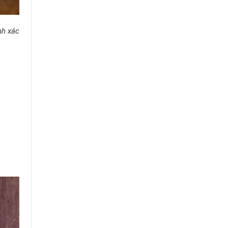
nh xác