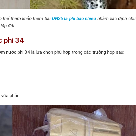
có thể tham khảo thêm bài
DN25 là phi bao nhiêu
nhằm xác định chí
 lắp đặt
 phi 34
m nước phi 34 là lựa chọn phù hợp trong các trường hợp sau:
 vừa phải