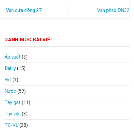
Van cửa đồng 27
Van phao DN32
DANH MỤC BÀI VIẾT
Áp suất
(3)
Đại lý
(15)
Hơi
(1)
Nước
(57)
Tay gạt
(11)
Tay vặn
(3)
TC-VL
(28)