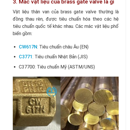
3. Mác vật liệu của brass gate valve là gì
Vật liệu thân van của brass gate valve thường là
đồng thau rèn, được tiêu chuẩn hóa theo các hệ
tiêu chuẩn quốc tế khác nhau. Các mác vật liệu phổ
biến gồm:
CW617N
: Tiêu chuẩn châu Âu (EN)
C3771
: Tiêu chuẩn Nhật Bản (JIS)
C37700: Tiêu chuẩn Mỹ (ASTM/UNS)