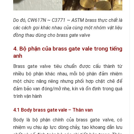
Do đó, CW617N ~ C3771 ~ ASTM brass thực chất là
các cách gọi khác nhau của cùng một nhóm vật liệu
đồng thau dùng cho brass gate valve
4. Bộ phận của brass gate vale trong tiếng
anh
Brass gate valve tiêu chuẩn được cấu thành từ
nhiều bộ phận khác nhau, mỗi bộ phận đảm nhiệm
một chức năng riêng nhưng phối hợp chặt chẽ để
đảm bảo van đóng/mở nhẹ, kín và ổn định trong quá
trình vận hành
4.1 Body brass gate vale – Thân van
Body là bộ phận chính của brass gate valve, có
nhiệm vụ chịu áp lực dòng chảy, tạo khoang dẫn lưu