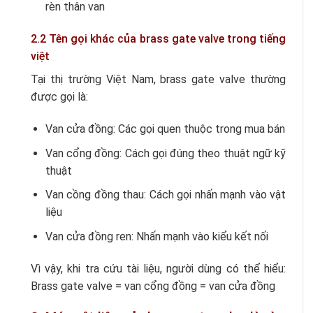
rèn thân van
2.2 Tên gọi khác của brass gate valve trong tiếng
việt
Tại thị trường Việt Nam, brass gate valve thường
được gọi là:
Van cửa đồng: Các gọi quen thuộc trong mua bán
Van cổng đồng: Cách gọi đúng theo thuật ngữ kỹ
thuật
Van cồng đồng thau: Cách gọi nhấn mạnh vào vật
liệu
Van cửa đồng ren: Nhấn mạnh vào kiểu kết nối
Vì vậy, khi tra cứu tài liệu, người dùng có thể hiểu:
Brass gate valve = van cổng đồng = van cửa đồng