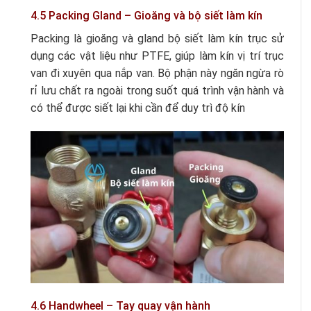
4.5 Packing Gland – Gioăng và bộ siết làm kín
Packing là gioăng và gland bộ siết làm kín trục sử
dụng các vật liệu như PTFE, giúp làm kín vị trí trục
van đi xuyên qua nắp van. Bộ phận này ngăn ngừa rò
rỉ lưu chất ra ngoài trong suốt quá trình vận hành và
có thể được siết lại khi cần để duy trì độ kín
4.6 Handwheel – Tay quay vận hành