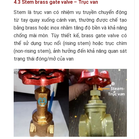
4.3 Stem brass gate valve – Trục van
Stem là trục van có nhiệm vụ truyền chuyển động
từ tay quay xuống cánh van, thường được chế tạo
bằng brass hoặc inox nhằm tăng độ bền và khả năng
chống mài mòn. Tùy thiết kế, brass gate valve có
thể sử dụng trục nổi (rising stem) hoặc trục chìm
(non-rising stem), ảnh hưởng đến khả năng quan sát
trạng thái đóng/mở của van