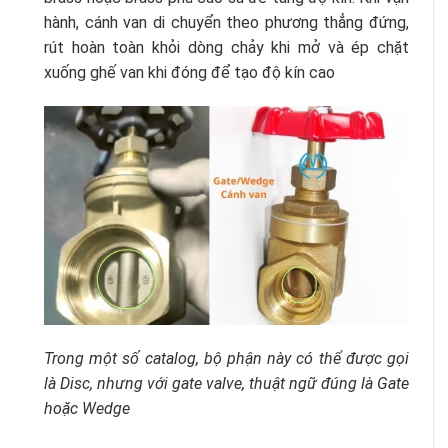
hành, cánh van di chuyển theo phương thẳng đứng,
rút hoàn toàn khỏi dòng chảy khi mở và ép chặt
xuống ghế van khi đóng để tạo độ kín cao
Trong một số catalog, bộ phận này có thể được gọi
là Disc, nhưng với gate valve, thuật ngữ đúng là Gate
hoặc Wedge