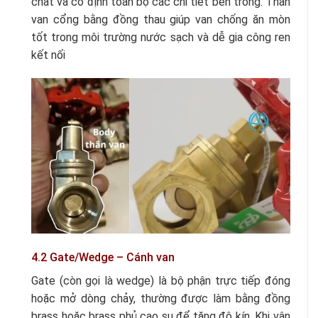
chất và cố định toàn bộ các chi tiết bên trong. Thân
van cổng bằng đồng thau giúp van chống ăn mòn
tốt trong môi trường nước sạch và dễ gia công ren
kết nối
4.2 Gate/Wedge – Cánh van
Gate (còn gọi là wedge) là bộ phận trực tiếp đóng
hoặc mở dòng chảy, thường được làm bằng đồng
brass hoặc brass phủ cao su để tăng độ kín. Khi vận