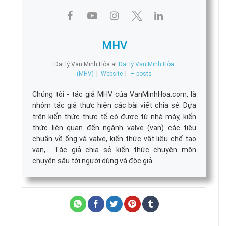
MHV
Đại lý Van Minh Hòa
at
Đại lý Van Minh Hòa
(MHV)
|
Website
|
+ posts
Chúng tôi - tác giả MHV của VanMinhHoa.com, là
nhóm tác giả thực hiện các bài viết chia sẻ. Dựa
trên kiến thức thực tế có được từ nhà máy, kiến
thức liên quan đến ngành valve (van) các tiêu
chuẩn về ống và valve, kiến thức vật liệu chế tạo
van,... Tác giả chia sẻ kiến thức chuyên môn
chuyên sâu tới người dùng và độc giả