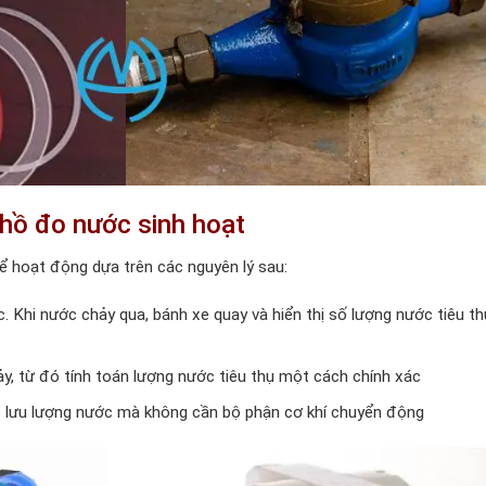
hồ đo nước sinh hoạt
 hoạt động dựa trên các nguyên lý sau:
 Khi nước chảy qua, bánh xe quay và hiển thị số lượng nước tiêu th
, từ đó tính toán lượng nước tiêu thụ một cách chính xác
o lưu lượng nước mà không cần bộ phận cơ khí chuyển động