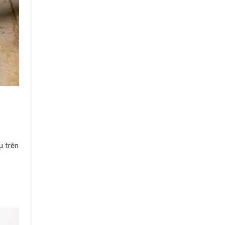
ụ trên