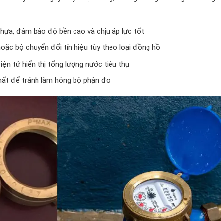
ựa, đảm bảo độ bền cao và chịu áp lực tốt
ặc bộ chuyển đổi tín hiệu tùy theo loại đồng hồ
iện tử hiển thị tổng lượng nước tiêu thụ
p chất để tránh làm hỏng bộ phận đo