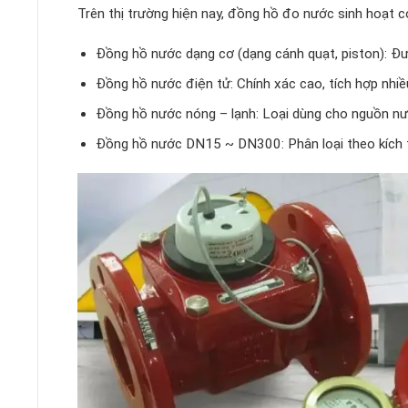
Trên thị trường hiện nay, đồng hồ đo nước sinh hoạt c
Đồng hồ nước dạng cơ (dạng cánh quạt, piston): Được
Đồng hồ nước điện tử: Chính xác cao, tích hợp nhiề
Đồng hồ nước nóng – lạnh: Loại dùng cho nguồn nư
Đồng hồ nước DN15 ~ DN300: Phân loại theo kích 