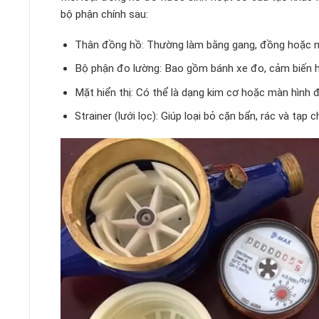
bộ phận chính sau:
Thân đồng hồ: Thường làm bằng gang, đồng hoặc nh
Bộ phận đo lường: Bao gồm bánh xe đo, cảm biến ho
Mặt hiển thị: Có thể là dạng kim cơ hoặc màn hình đ
Strainer (lưới lọc): Giúp loại bỏ cặn bẩn, rác và tạ