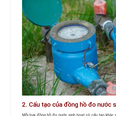
2. Cấu tạo của đồng hồ đo nước s
Mỗi loại đồng hồ đo nước sinh hoạt có cấu tạo khác