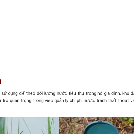
ì
sử dụng để theo dõi lượng nước tiêu thụ trong hộ gia đình, khu d
 trò quan trọng trong việc quản lý chi phí nước, tránh thất thoát 