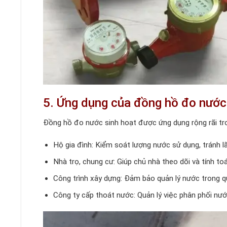
5. Ứng dụng của đồng hồ đo nước
Đồng hồ đo nước sinh hoạt được ứng dụng rộng rãi tro
Hộ gia đình: Kiểm soát lượng nước sử dụng, tránh l
Nhà trọ, chung cư: Giúp chủ nhà theo dõi và tính t
Công trình xây dựng: Đảm bảo quản lý nước trong qu
Công ty cấp thoát nước: Quản lý việc phân phối nướ