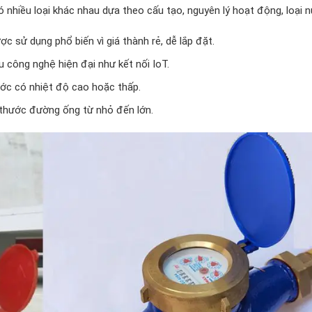
ó nhiều loại khác nhau dựa theo cấu tạo, nguyên lý hoạt động, loại 
 sử dụng phổ biến vì giá thành rẻ, dễ lắp đặt.
u công nghệ hiện đại như kết nối IoT.
ớc có nhiệt độ cao hoặc thấp.
thước đường ống từ nhỏ đến lớn.