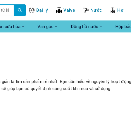
Đại lý
Valve
Nước
Hơi
an cứu hỏa
Van góc
Đồng hồ nước
Hộp bả
giản là tìm sản phẩm rẻ nhất. Bạn cần hiểu về nguyên lý hoạt động
 sẽ giúp bạn có quyết định sáng suốt khi mua và sử dụng.