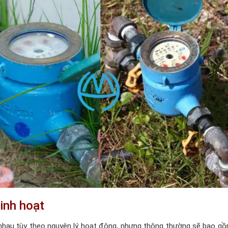
inh hoạt
 nhau tùy theo nguyên lý hoạt động, nhưng thông thường sẽ bao g