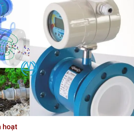
h hoạt