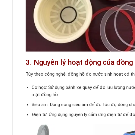
3. Nguyên lý hoạt động của đồng 
Tùy theo công nghệ, đồng hồ đo nước sinh hoạt có thể
Cơ học: Sử dụng bánh xe quay để đo lưu lượng nước.
mặt đồng hồ
Siêu âm: Dùng sóng siêu âm để đo tốc độ dòng chảy
Điện từ: Ứng dụng nguyên lý cảm ứng điện từ để đ