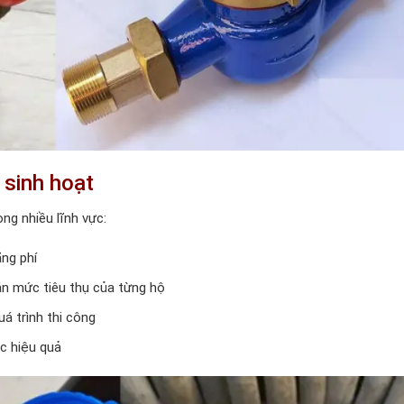
 sinh hoạt
ng nhiều lĩnh vực:
ãng phí
oán mức tiêu thụ của từng hộ
á trình thi công
c hiệu quả