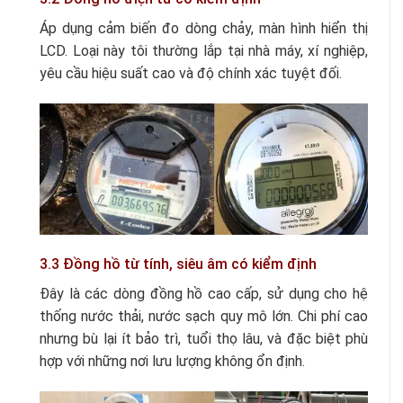
Áp dụng cảm biến đo dòng chảy, màn hình hiển thị
LCD. Loại này tôi thường lắp tại nhà máy, xí nghiệp,
yêu cầu hiệu suất cao và độ chính xác tuyệt đối.
3.3 Đồng hồ từ tính, siêu âm có kiểm định
Đây là các dòng đồng hồ cao cấp, sử dụng cho hệ
thống nước thải, nước sạch quy mô lớn. Chi phí cao
nhưng bù lại ít bảo trì, tuổi thọ lâu, và đặc biệt phù
hợp với những nơi lưu lượng không ổn định.