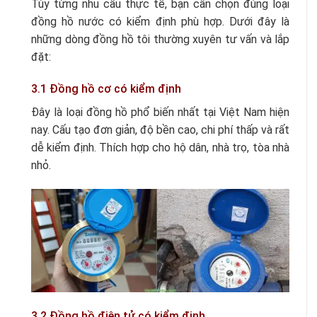
Tùy từng nhu cầu thực tế, bạn cần chọn đúng loại
đồng hồ nước có kiểm định phù hợp. Dưới đây là
những dòng đồng hồ tôi thường xuyên tư vấn và lắp
đặt:
3.1 Đồng hồ cơ có kiểm định
Đây là loại đồng hồ phổ biến nhất tại Việt Nam hiện
nay. Cấu tạo đơn giản, độ bền cao, chi phí thấp và rất
dễ kiểm định. Thích hợp cho hộ dân, nhà trọ, tòa nhà
nhỏ.
3.2 Đồng hồ điện tử có kiểm định