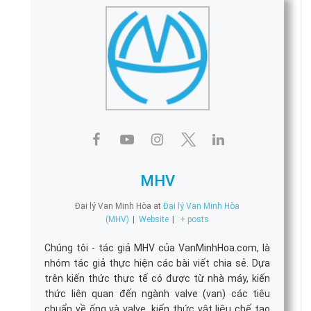
MHV
Đại lý Van Minh Hòa
at
Đại lý Van Minh Hòa
(MHV)
|
Website
|
+ posts
Chúng tôi - tác giả MHV của VanMinhHoa.com, là
nhóm tác giả thực hiện các bài viết chia sẻ. Dựa
trên kiến thức thực tế có được từ nhà máy, kiến
thức liên quan đến ngành valve (van) các tiêu
chuẩn về ống và valve, kiến thức vật liệu chế tạo