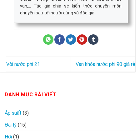
van,... Tác giả chia sẻ kiến thức chuyên môn
chuyên sâu tới người dùng và độc giả
Vòi nước phi 21
Van khóa nước phi 90 giá rẻ
DANH MỤC BÀI VIẾT
Áp suất
(3)
Đại lý
(15)
Hơi
(1)