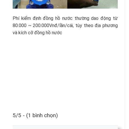
Phí kiểm định đồng hồ nước thường dao động từ
80.000 ~ 200.000Vnđ/lần/cái, tùy theo địa phương
và kích cỡ đồng hồ nước
5/5 - (1 bình chọn)