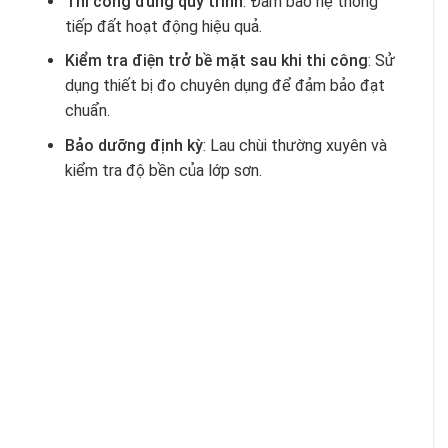
Thi công đúng quy trình
: Đảm bảo hệ thống
tiếp đất hoạt động hiệu quả.
Kiểm tra điện trở bề mặt sau khi thi công
: Sử
dụng thiết bị đo chuyên dụng để đảm bảo đạt
chuẩn.
Bảo dưỡng định kỳ
: Lau chùi thường xuyên và
kiểm tra độ bền của lớp sơn.