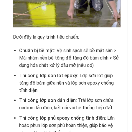
Dưới đây là quy trình tiêu chuẩn:
Chuẩn bị bề mặt:
Vệ sinh sạch sẽ bề mặt sàn >
Mài nhám nền bê tông để tăng độ bám dính > Sử
dụng hóa chất xử lý dầu mỡ (nếu có).
Thi công lớp sơn lót epoxy:
Lớp sơn lót giúp
tăng độ bám giữa nền và lớp sơn epoxy chống
tĩnh điện.
Thi công lớp sơn dẫn điện:
Trải lớp sơn chứa
carbon dẫn điện, kết nối với hệ thống tiếp đất.
Thi công lớp phủ epoxy chống tĩnh điện:
Lăn
hoặc phun lớp sơn phủ hoàn thiện, giúp bảo vệ