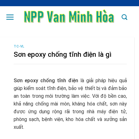
Skip
to
content
TC-VL
Sơn epoxy chống tĩnh điện là gì
Sơn epoxy chống tĩnh điện
là giải pháp hiệu quả
giúp kiểm soát tĩnh điện, bảo vệ thiết bị và đảm bảo
an toàn trong môi trường làm việc. Với độ bền cao,
khả năng chống mài mòn, kháng hóa chất, sơn này
được ứng dụng rộng rãi trong nhà máy điện tử,
phòng sạch, bệnh viện, kho hóa chất và xưởng sản
xuất.