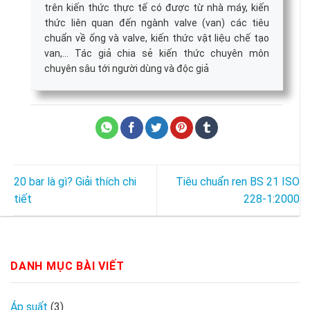
trên kiến thức thực tế có được từ nhà máy, kiến
thức liên quan đến ngành valve (van) các tiêu
chuẩn về ống và valve, kiến thức vật liệu chế tạo
van,... Tác giả chia sẻ kiến thức chuyên môn
chuyên sâu tới người dùng và độc giả
20 bar là gì? Giải thích chi
Tiêu chuẩn ren BS 21 ISO
tiết
228-1:2000
DANH MỤC BÀI VIẾT
Áp suất
(3)