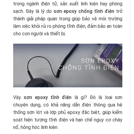
trong ngành điện tử, sản xuất linh kiện hay phòng
sạch. Đây là lý do
sơn epoxy chống tĩnh điện
trở
thành giải pháp quan trọng giúp bảo vệ môi trường
làm việc khỏi rủi ro phóng tĩnh điện, đảm bảo an toàn
cho con người và thiết bị.
Vậy
sơn epoxy tĩnh điện
là gì? Đó là loại sơn
chuyên dụng, có khả năng dẫn điện thông qua hệ
thống sơn lót và lớp phủ epoxy đặc biệt, giúp kiểm
soát hiện tượng tĩnh điện và hạn chế nguy cơ cháy
nổ, hỏng hóc linh kiện.