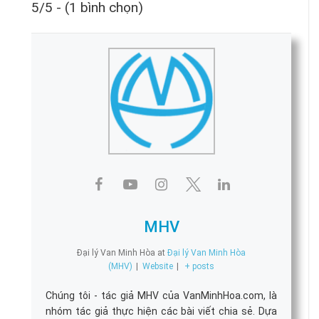
5/5 - (1 bình chọn)
MHV
Đại lý Van Minh Hòa
at
Đại lý Van Minh Hòa
(MHV)
|
Website
|
+ posts
Chúng tôi - tác giả MHV của VanMinhHoa.com, là
nhóm tác giả thực hiện các bài viết chia sẻ. Dựa