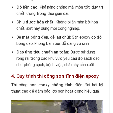
Độ bền cao:
Khả năng chống mài mòn tốt, duy trì
chất lượng trong thời gian dài.
Chịu được hóa chất:
Không bị ăn mòn bởi hóa
chất, axit hay dung môi công nghiệp.
Bề mặt bóng đẹp, dễ lau chùi:
Sàn epoxy có độ
bóng cao, không bám bụi, dễ dàng vệ sinh.
Đáp ứng tiêu chuẩn an toàn:
Được sử dụng
rộng rãi trong các khu vực yêu cầu độ sạch cao
như phòng sạch, bệnh viện, nhà máy sản xuất.
4. Quy trình thi công sơn tĩnh điện epoxy
Thi công
sơn epoxy chống tĩnh điện
đòi hỏi kỹ
thuật cao để đảm bảo lớp sơn hoạt động hiệu quả.