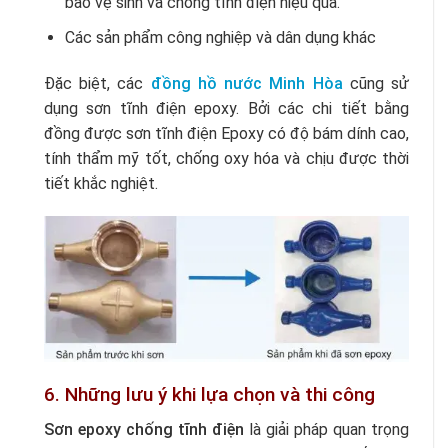
bảo vệ sinh và chống tĩnh điện hiệu quả.
Các sản phẩm công nghiệp và dân dụng khác
Đặc biệt, các
đồng hồ nước Minh Hòa
cũng sử
dụng sơn tĩnh điện epoxy. Bởi c
ác chi tiết bằng
đồng được sơn tĩnh điện Epoxy có độ bám dính cao,
tính thẩm mỹ tốt, chống oxy hóa và chịu được thời
tiết khắc nghiệt
.
6. Những lưu ý khi lựa chọn và thi công
Sơn epoxy chống tĩnh điện
là giải pháp quan trọng