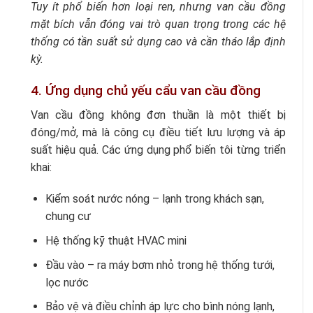
Tuy ít phổ biến hơn loại ren, nhưng van cầu đồng
mặt bích vẫn đóng vai trò quan trọng trong các hệ
thống có tần suất sử dụng cao và cần tháo lắp định
kỳ.
4. Ứng dụng chủ yếu cẩu van cầu đồng
Van cầu đồng không đơn thuần là một thiết bị
đóng/mở, mà là công cụ điều tiết lưu lượng và áp
suất hiệu quả. Các ứng dụng phổ biến tôi từng triển
khai:
Kiểm soát nước nóng – lạnh trong khách sạn,
chung cư
Hệ thống kỹ thuật HVAC mini
Đầu vào – ra máy bơm nhỏ trong hệ thống tưới,
lọc nước
Bảo vệ và điều chỉnh áp lực cho bình nóng lạnh,