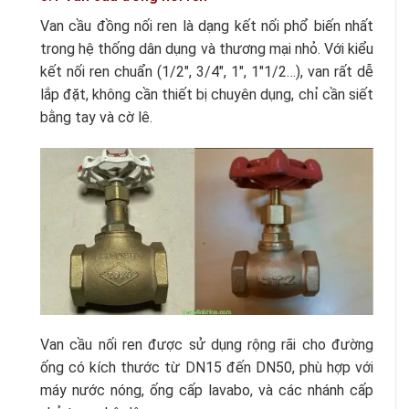
Van cầu đồng nối ren là dạng kết nối phổ biến nhất
trong hệ thống dân dụng và thương mại nhỏ. Với kiểu
kết nối ren chuẩn (1/2″, 3/4″, 1″, 1″1/2…), van rất dễ
lắp đặt, không cần thiết bị chuyên dụng, chỉ cần siết
bằng tay và cờ lê.
Van cầu nối ren được sử dụng rộng rãi cho đường
ống có kích thước từ DN15 đến DN50, phù hợp với
máy nước nóng, ống cấp lavabo, và các nhánh cấp