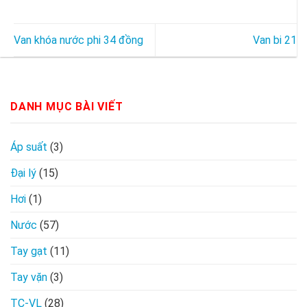
Van khóa nước phi 34 đồng
Van bi 21
DANH MỤC BÀI VIẾT
Áp suất
(3)
Đại lý
(15)
Hơi
(1)
Nước
(57)
Tay gạt
(11)
Tay vặn
(3)
TC-VL
(28)