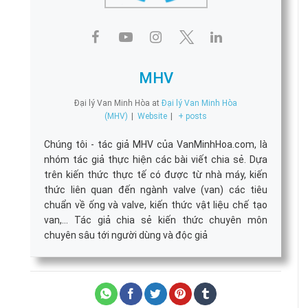
MHV
Đại lý Van Minh Hòa
at
Đại lý Van Minh Hòa
(MHV)
|
Website
|
+ posts
Chúng tôi - tác giả MHV của VanMinhHoa.com, là
nhóm tác giả thực hiện các bài viết chia sẻ. Dựa
trên kiến thức thực tế có được từ nhà máy, kiến
thức liên quan đến ngành valve (van) các tiêu
chuẩn về ống và valve, kiến thức vật liệu chế tạo
van,... Tác giả chia sẻ kiến thức chuyên môn
chuyên sâu tới người dùng và độc giả