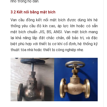
nhỏ trong hộ dân.
3.2 Kết nối bằng mặt bích
Van cầu đồng kết nối mặt bích được dùng khi hệ
thống yêu cầu độ kín cao, áp lực lớn hoặc có sẵn
mặt bích chuẩn JIS, BS, ANSI. Van mặt bích mang
lại khả năng lắp đặt chắc chắn, dễ bảo trì, và đặc
biệt phù hợp với thiết bị cơ khí cố định, hệ thống kỹ
thuật tòa nhà hoặc thiết bị công nghiệp nhẹ.