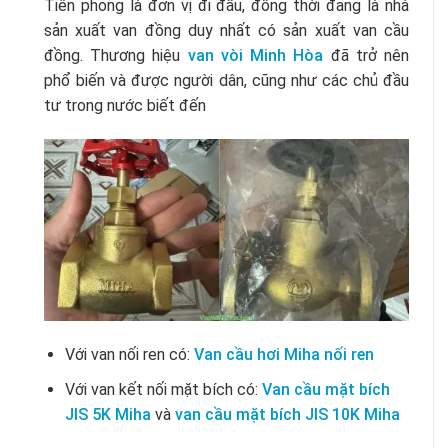
Tiên phong là đơn vị đi đầu, đồng thời đang là nhà
sản xuất van đồng duy nhất có sản xuất van cầu
đồng. Thương hiệu
van vòi Minh Hòa
đã trở nên
phổ biến và được người dân, cũng như các chủ đầu
tư trong nước biết đến
Với van nối ren có:
Van cầu hơi Miha nối ren
Với van kết nối mặt bích có:
Van cầu mặt bích
JIS 5K Miha
và
van cầu mặt bích JIS 10K Miha