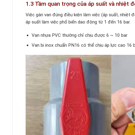
1.3 Tầm quan trọng của áp suất và nhiệt đ
Việc gán van đúng điều kiện làm việc (áp suất, nhiệt đ
áp suất làm việc phổ biến dao động từ 1 đến 16 bar.
Van nhựa PVC thường chỉ chịu được 6 ~ 10 bar
Van bi inox chuẩn PN16 có thể chịu áp lực cao 16 b