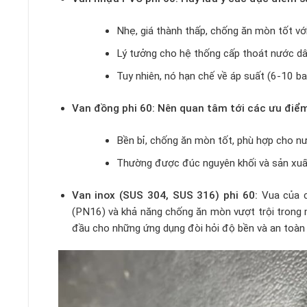
Nhẹ, giá thành thấp, chống ăn mòn tốt vớ
Lý tưởng cho hệ thống cấp thoát nước dân
Tuy nhiên, nó hạn chế về áp suất (6-10 bar
Van đồng phi 60: Nên quan tâm tới các ưu điểm
Bền bỉ, chống ăn mòn tốt, phù hợp cho n
Thường được đúc nguyên khối và sản xuất
Van inox (SUS 304, SUS 316) phi 60:
Vua của cá
(PN16) và khả năng chống ăn mòn vượt trội trong 
đầu cho những ứng dụng đòi hỏi độ bền và an toàn 