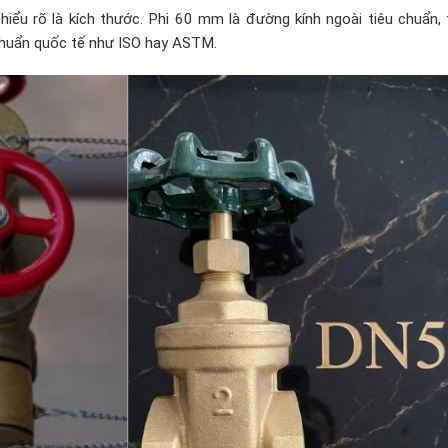
hiểu rõ là kích thước. Phi 60 mm là đường kính ngoài tiêu chuẩn,
chuẩn quốc tế như ISO hay ASTM.