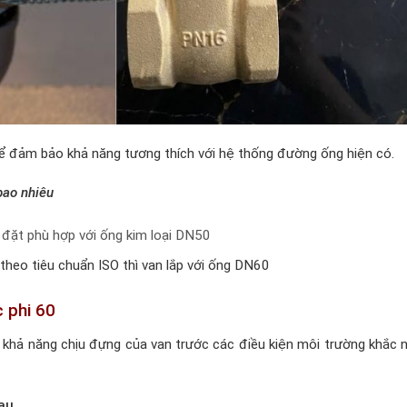
để đảm bảo khả năng tương thích với hệ thống đường ống hiện có.
bao nhiêu
p đặt phù hợp với ống kim loại DN50
theo tiêu chuẩn ISO thì van lắp với ống DN60
c phi 60
h khả năng chịu đựng của van trước các điều kiện môi trường khắc n
au