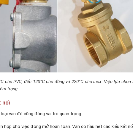
0°C cho PVC, đến 120°C cho đồng và 220°C cho inox. Việc lựa chọn 
iêm trọng.
 nối
g loại van đó cũng đóng vai trò quan trọng:
hích hợp cho việc đóng mở hoàn toàn. Van có hầu hết các kiểu kết nố