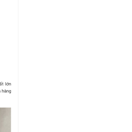
ất lớn
n hàng