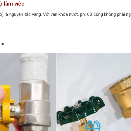
ộ làm việc
ộ) là nguyên tắc vàng. Với van khóa nước phi 60 cũng không phải ngo
ar.