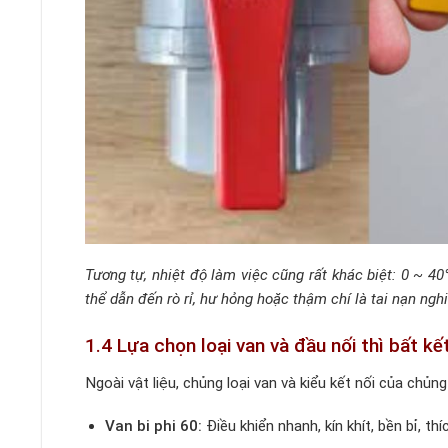
Tương tự, nhiệt độ làm việc cũng rất khác biệt: 0 ~ 4
thể dẫn đến rò rỉ, hư hỏng hoặc thậm chí là tai nạn ngh
1.4 Lựa chọn loại van và đầu nối thì bất kết
Ngoài vật liệu, chủng loại van và kiểu kết nối của chủn
Van bi phi 60:
Điều khiển nhanh, kín khít, bền bỉ, t