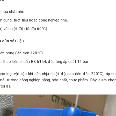
i hóa chất nhẹ.
 dụng, tưới tiêu hoặc công nghiệp nhẹ.
) và nhiệt độ (tối đa 60°C).
 của vật liệu
ước nóng (lên đến 120°C).
 theo tiêu chuẩn BS 5154, đáp ứng áp suất 16 bar.
c loại vật liệu khi cần chịu nhiệt độ cao (lên đến 220°C), áp su
môi trường công nghiệp nặng, hóa chất, thực phẩm. Đây là lựa chọ
tối đa.