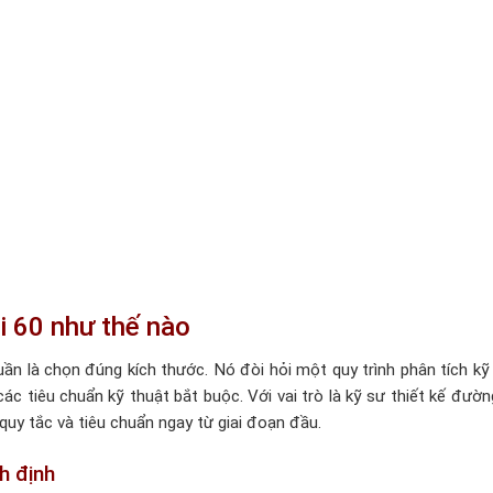
i 60 như thế nào
ần là chọn đúng kích thước. Nó đòi hỏi một quy trình phân tích kỹ
ác tiêu chuẩn kỹ thuật bắt buộc. Với vai trò là kỹ sư thiết kế đườn
quy tắc và tiêu chuẩn ngay từ giai đoạn đầu.
h định