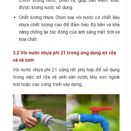
chỉnh lượng nước phun ra, giúp bạn kiểm soát
được lượng nước sử dụng.
Chất lượng nhựa: Chọn loại vòi nước có chất liệu
nhựa chất lượng cao để đảm bảo độ bền và khả
năng chống lại tác động của ánh sáng mặt trời và
hóa chất.
3.2 Vòi nước nhựa phi 21 trong ứng dụng xịt rửa
và vệ sinh
Vòi nước nhựa phi 21 cũng rất phù hợp để sử dụng
trong việc xịt rửa vệ sinh sân vườn, khu vực ngoài
trời hoặc các công trình xây dựng.