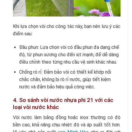
Khi lựa chọn vòi cho công tác này, bạn nên lưu ý các
điểm sau:
Đầu phun: Lựa chọn vòi có đầu phun đa dạng chế
độ, từ phun sương cho đến xịt mạnh, để dễ dàng
điều chỉnh theo từng nhu cầu vệ sinh khác nhau.
Chống rò rỉ: Đảm bảo vòi có thiết kế khớp nối
chắc chắn, không bị rò rỉ nước, giúp tiết kiệm
nước và đảm bảo hiệu quả công việc.
4. So sánh vòi nước nhựa phi 21 với các
loại vòi nước khác
Vòi nước làm bằng đồng hoặc inox thường có độ
bền cao, khả năng chịu nhiệt độ và áp suất tốt hơn.