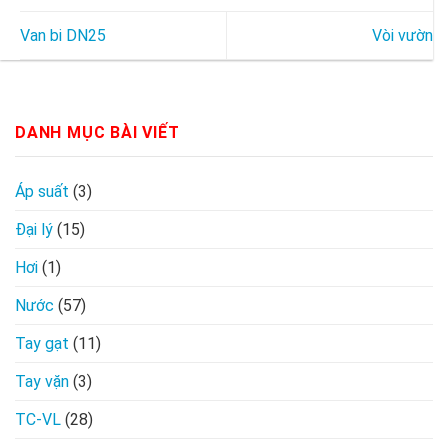
Van bi DN25
Vòi vườn
DANH MỤC BÀI VIẾT
Áp suất
(3)
Đại lý
(15)
Hơi
(1)
Nước
(57)
Tay gạt
(11)
Tay vặn
(3)
TC-VL
(28)