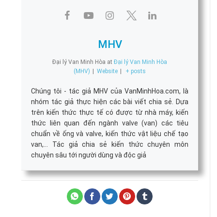
MHV
Đại lý Van Minh Hòa
at
Đại lý Van Minh Hòa
(MHV)
|
Website
|
+ posts
Chúng tôi - tác giả MHV của VanMinhHoa.com, là
nhóm tác giả thực hiện các bài viết chia sẻ. Dựa
trên kiến thức thực tế có được từ nhà máy, kiến
thức liên quan đến ngành valve (van) các tiêu
chuẩn về ống và valve, kiến thức vật liệu chế tạo
van,... Tác giả chia sẻ kiến thức chuyên môn
chuyên sâu tới người dùng và độc giả