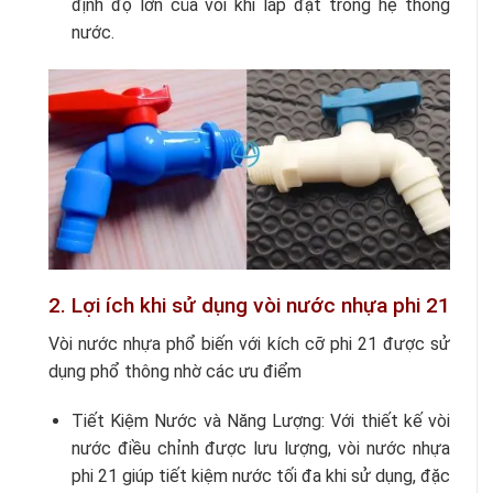
định độ lớn của vòi khi lắp đặt trong hệ thống
nước.
2. Lợi ích khi sử dụng vòi nước nhựa phi 21
Vòi nước nhựa phổ biến với kích cỡ phi 21 được sử
dụng phổ thông nhờ các ưu điểm
Tiết Kiệm Nước và Năng Lượng: Với thiết kế vòi
nước điều chỉnh được lưu lượng, vòi nước nhựa
phi 21 giúp tiết kiệm nước tối đa khi sử dụng, đặc