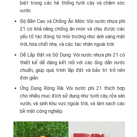
biệt trong các hệ thống tưới cây và chăm sóc
vườn.
Độ Bền Cao và Chống Ăn Mòn: Vòi nước nhựa phi
21 có khả năng chống ăn mòn và chịu được các
yếu tố tác động từ môi trường như ánh sáng mặt
trời, hóa chất nhẹ, và các tác nhân ngoài trời.
Dễ Lắp Đặt và Sử Dụng: Vòi nước nhựa phi 21 có
thiết kế dễ dàng kết nối với các ống dẫn nước
chuẩn, giúp quá trình lắp đặt và bảo trì trở nên
đơn giản.
Ứng Dụng Rộng Rãi: Vòi nước phi 21 thích hợp
cho nhiều mục đích sử dụng như tưới cây, rửa sân
vườn, vệ sinh khu vực ngoài trời, và làm sạch các
bề mặt công nghiệp.