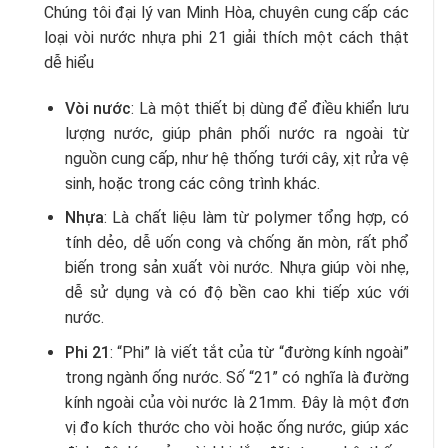
Chúng tôi đại lý van Minh Hòa, chuyên cung cấp các
loại vòi nước nhựa phi 21 giải thích một cách thật
dễ hiểu
Vòi nước
: Là một thiết bị dùng để điều khiển lưu
lượng nước, giúp phân phối nước ra ngoài từ
nguồn cung cấp, như hệ thống tưới cây, xịt rửa vệ
sinh, hoặc trong các công trình khác.
Nhựa
: Là chất liệu làm từ polymer tổng hợp, có
tính dẻo, dễ uốn cong và chống ăn mòn, rất phổ
biến trong sản xuất vòi nước. Nhựa giúp vòi nhẹ,
dễ sử dụng và có độ bền cao khi tiếp xúc với
nước.
Phi 21
: “Phi” là viết tắt của từ “đường kính ngoài”
trong ngành ống nước. Số “21” có nghĩa là đường
kính ngoài của vòi nước là 21mm. Đây là một đơn
vị đo kích thước cho vòi hoặc ống nước, giúp xác