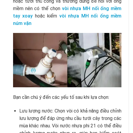
hoặc tưới thủ công và thường dùng để nối với ống
mềm nên có thể chọn
vòi nhựa MH nối ống mềm
tay xoay
hoặc kiểm
vòi nhựa MH nối ống mềm
núm vặn
Bạn cần chú ý đến các yếu tố sau khi lựa chọn:
Lưu lượng nước: Chọn vòi có khả năng điều chỉnh
lưu lượng để đáp ứng nhu cầu tưới cây trong các
mùa khác nhau. Vòi nước nhựa phi 21 có thể điều