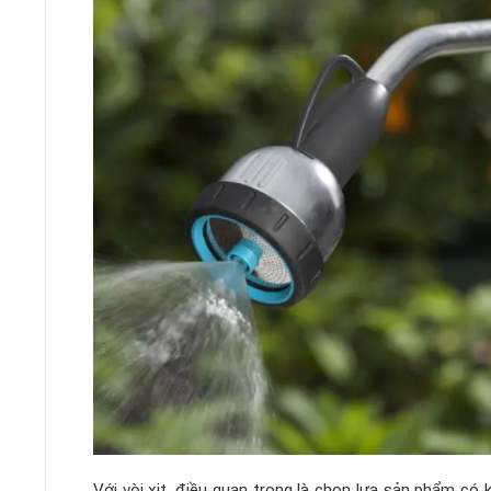
Với vòi xịt, điều quan trọng là chọn lựa sản phẩm có 