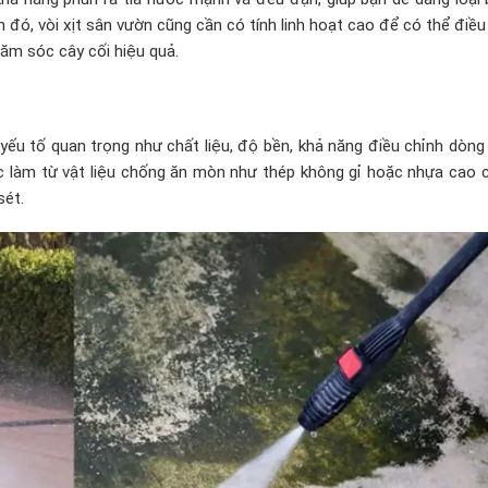
ó, vòi xịt sân vườn cũng cần có tính linh hoạt cao để có thể điều
ăm sóc cây cối hiệu quả.
yếu tố quan trọng như chất liệu, độ bền, khả năng điều chỉnh dòng
ợc làm từ vật liệu chống ăn mòn như thép không gỉ hoặc nhựa cao 
sét.