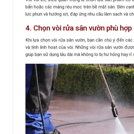
bẩn hoặc các mảng rêu mọc trên bề mặt sân. Bên cạnh đ
lực phun và hướng xịt, đáp ứng nhu cầu làm sạch và ch
4. Chọn vòi rửa sân vườn phù hợp
Khi lựa chọn vòi rửa sân vườn, bạn cần chú ý đến các 
và tính linh hoạt của vòi. Những vòi rửa sân vườn đư
giúp bạn sử dụng lâu dài mà không lo bị hư hỏng hay rỉ 