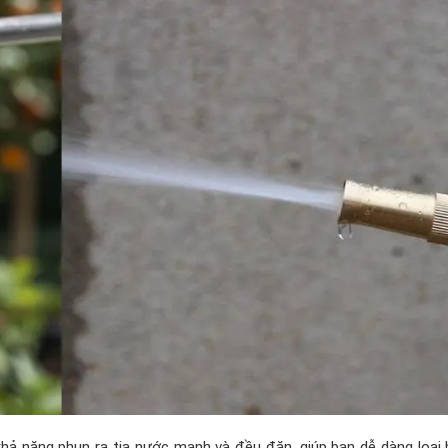
khả năng phun ra tia nước mạnh và đều đặn, giúp bạn dễ dàng loại 