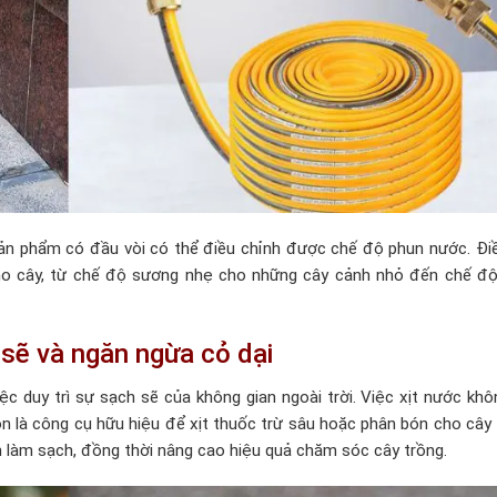
 sản phẩm có đầu vòi có thể điều chỉnh được chế độ phun nước. Đi
cho cây, từ chế độ sương nhẹ cho những cây cảnh nhỏ đến chế đ
 sẽ và ngăn ngừa cỏ dại
ệc duy trì sự sạch sẽ của không gian ngoài trời. Việc xịt nước khô
 là công cụ hữu hiệu để xịt thuốc trừ sâu hoặc phân bón cho cây 
an làm sạch, đồng thời nâng cao hiệu quả chăm sóc cây trồng.