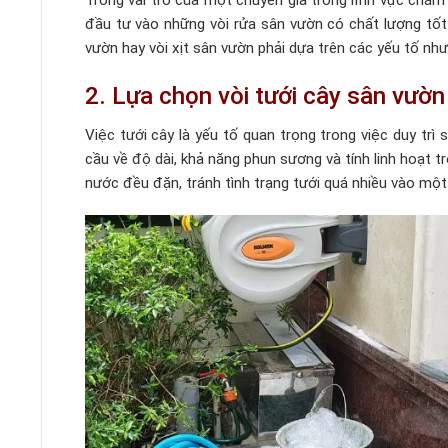
Trong vai trò của một chuyên gia trong lĩnh vực chăm
đầu tư vào những vòi rửa sân vườn có chất lượng tốt 
vườn hay vòi xịt sân vườn phải dựa trên các yếu tố như
2. Lựa chọn vòi tưới cây sân vườn
Việc tưới cây là yếu tố quan trọng trong việc duy trì
cầu về độ dài, khả năng phun sương và tính linh hoạt t
nước đều đặn, tránh tình trạng tưới quá nhiều vào một