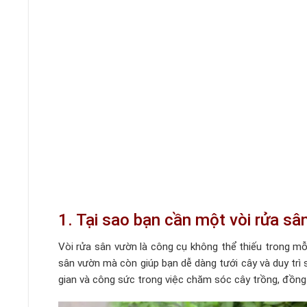
1. Tại sao bạn cần một vòi rửa sâ
Vòi rửa sân vườn là công cụ không thể thiếu trong m
sân vườn mà còn giúp bạn dễ dàng tưới cây và duy trì 
gian và công sức trong việc chăm sóc cây trồng, đồng 