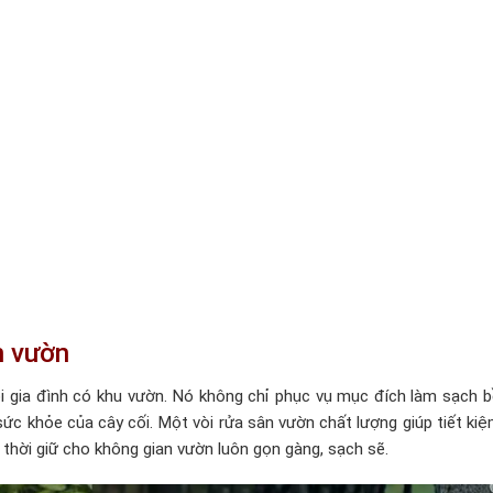
n vườn
ỗi gia đình có khu vườn. Nó không chỉ phục vụ mục đích làm sạch 
sức khỏe của cây cối. Một vòi rửa sân vườn chất lượng giúp tiết kiệ
thời giữ cho không gian vườn luôn gọn gàng, sạch sẽ.