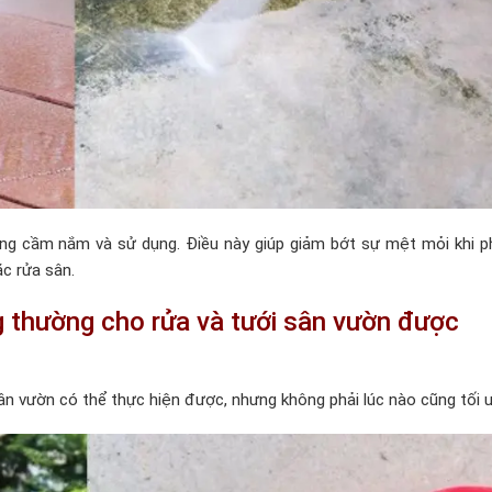
dàng cầm nắm và sử dụng. Điều này giúp giảm bớt sự mệt mỏi khi p
ặc rửa sân.
g thường cho rửa và tưới sân vườn được
ân vườn có thể thực hiện được, nhưng không phải lúc nào cũng tối ư