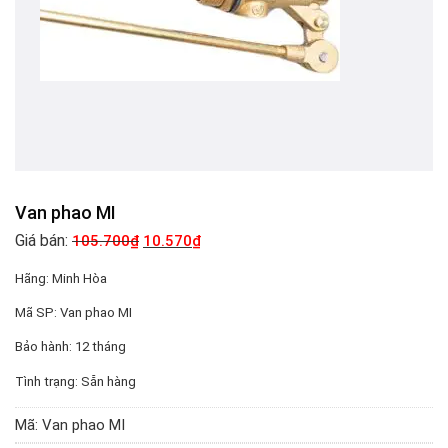
Van phao MI
Giá bán:
105.700
₫
10.570
₫
Hãng:
Minh Hòa
Mã SP:
Van phao MI
Bảo hành:
12 tháng
Tình trạng:
Sẵn hàng
Mã:
Van phao MI