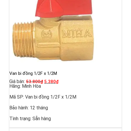
Van bi đồng 1/2F x 1/2M
Giá bán:
53.800
₫
5.380
₫
Hãng:
Minh Hòa
Mã SP:
Van bi đồng 1/2F x 1/2M
Bảo hành:
12 tháng
Tình trạng:
Sẵn hàng