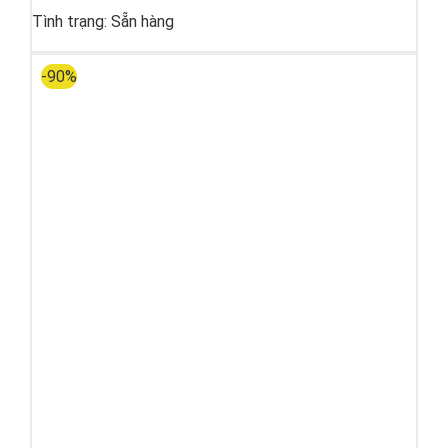
Tình trạng:
Sẵn hàng
-90%