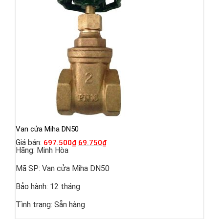
Van cửa Miha DN50
Giá bán:
697.500
₫
69.750
₫
Hãng:
Minh Hòa
Mã SP:
Van cửa Miha DN50
Bảo hành:
12 tháng
Tình trạng:
Sẵn hàng