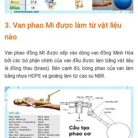
3. Van phao Mi được làm từ vật liệu
nào
Van phao đồng MI được xếp vào dòng van đồng Minh Hòa
bởi các bộ phận chính của van đều được làm bằng vật liệu
là đồng thau (brass). Bên cạnh đó, bóng phao của van làm
bằng nhựa HDPE và gioăng làm từ cao su NBR.