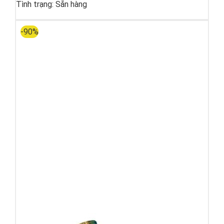
Tình trạng:
Sẵn hàng
-90%