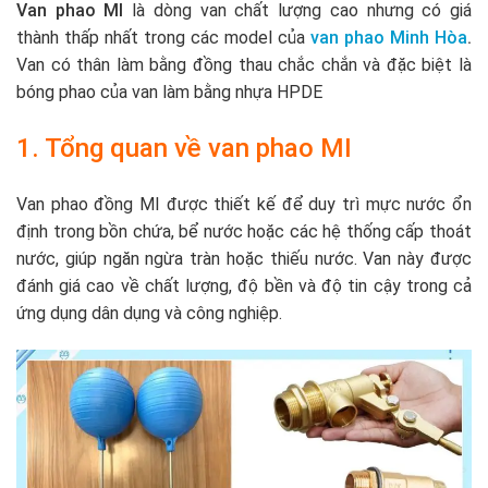
Van phao MI
là dòng van chất lượng cao nhưng có giá
thành thấp nhất trong các model của
van phao Minh Hòa
.
Van có thân làm bằng đồng thau chắc chắn và đặc biệt là
bóng phao của van làm bằng nhựa HPDE
1. Tổng quan về van phao MI
Van phao đồng MI được thiết kế để duy trì mực nước ổn
định trong bồn chứa, bể nước hoặc các hệ thống cấp thoát
nước, giúp ngăn ngừa tràn hoặc thiếu nước. Van này được
đánh giá cao về chất lượng, độ bền và độ tin cậy trong cả
ứng dụng dân dụng và công nghiệp.