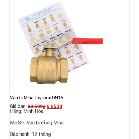
Van bi Miha tay inox DN15
Giá bán:
88.500
₫
8.850
₫
Hãng:
Minh Hòa
Mã SP:
Van bi đồng Miha
Bảo hành:
12 tháng