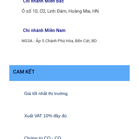
Chi nhánh Miền Bắc
Ô số 10, Ơ2, Linh Đàm, Hoàng Mai, HN
Chi nhánh Miền Nam
NG3A - Ấp 5 Chánh Phú Hòa, Bến Cát, BD
CAM KẾT
Giá tốt nhất thị trường
Xuất VAT 10% đầy đủ
Chứng từ CO - CQ