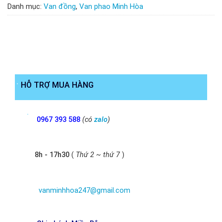
Danh mục:
Van đồng
,
Van phao Minh Hòa
HỖ TRỢ MUA HÀNG
0967 393 588
(có
zalo
)
8h - 17h30
(
Thứ 2 ~ thứ 7
)
vanminhhoa247@gmail.com