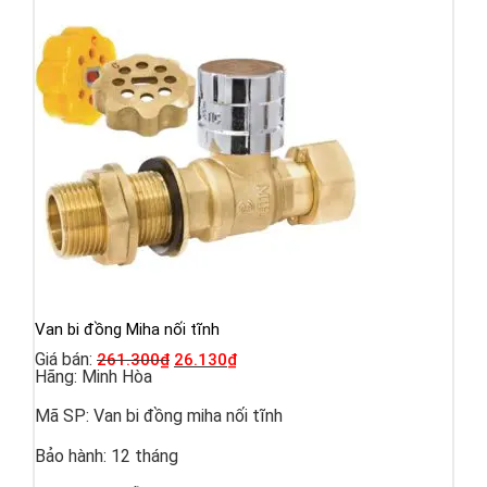
Van bi đồng Miha nối tĩnh
Giá bán:
261.300
₫
26.130
₫
Hãng:
Minh Hòa
Mã SP:
Van bi đồng miha nối tĩnh
Bảo hành:
12 tháng