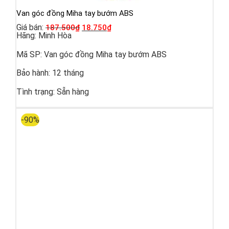
Van góc đồng Miha tay bướm ABS
Giá bán:
187.500
₫
18.750
₫
Hãng:
Minh Hòa
Mã SP:
Van góc đồng Miha tay bướm ABS
Bảo hành:
12 tháng
Tình trạng:
Sẵn hàng
-90%