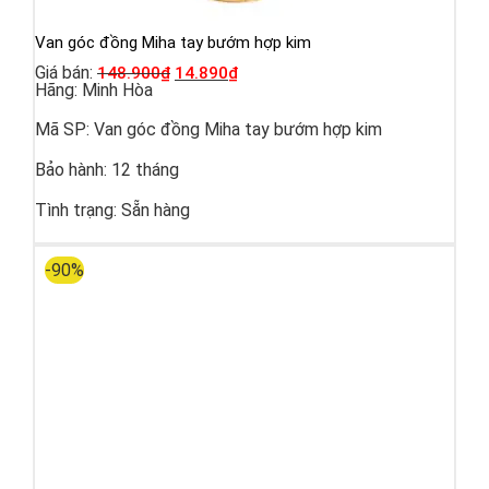
Van góc đồng Miha tay bướm hợp kim
Giá bán:
148.900
₫
14.890
₫
Hãng:
Minh Hòa
Mã SP:
Van góc đồng Miha tay bướm hợp kim
Bảo hành:
12 tháng
Tình trạng:
Sẵn hàng
-90%