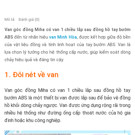
Mô tả
Đánh giá (0)
Van góc đồng Miha có van 1 chiều lắp sau đồng hồ tay bướm
ABS
đến từ nhãn hiệu
van Minh Hòa
, được kết hợp giữa độ bền
của vật liệu đồng và tính linh hoạt của tay bướm ABS. Van
là
lựa chọn lý tưởng cho hệ thống cấp nước, giúp kiểm soát dòng
chảy hiệu quả và đáng tin cậy.
1. Đôi nét về van
Van góc đồng Miha có van 1 chiều lắp sau đồng hồ tay
bướm ABS là một thiết bị van được lắp sau để bảo vệ đồng
hồ khỏi dòng chảy ngược. Van được ứng dụng rộng rãi trong
nhiều hệ thống như đường ống cấp thoát nước của hộ gia
đình hoặc khu công nghiệp.