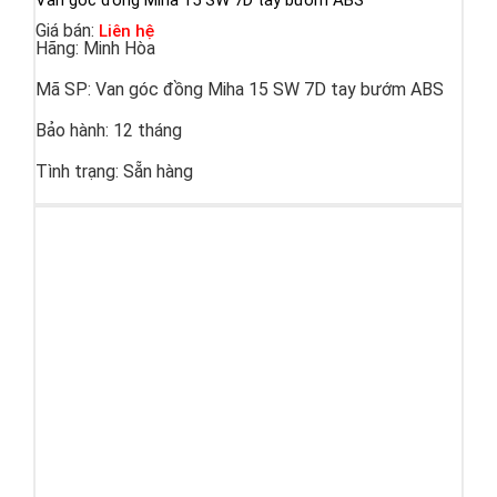
Van góc đồng Miha 15 SW 7D tay bướm ABS
Giá bán:
Liên hệ
Hãng:
Minh Hòa
Mã SP:
Van góc đồng Miha 15 SW 7D tay bướm ABS
Bảo hành:
12 tháng
Tình trạng:
Sẵn hàng