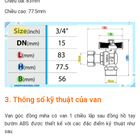
Chiều dài: 83mm
Chiều cao: 77.5mm
3. Thông số kỹ thuật của van
Van góc đồng miha có van 1 chiều lắp sau đồng hồ tay
bướm ABS được thiết kế với các đặc điểm kỹ thuật như
sau: