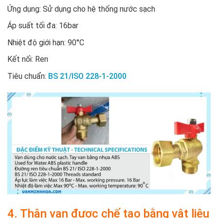
Ứng dụng: Sử dụng cho hệ thống nước sạch
Áp suất tối đa: 16bar
Nhiệt độ giới hạn: 90°C
Kết nối: Ren
Tiêu chuẩn:
BS 21/ISO 228-1-2000
4. Thân van được chế tạo bằng vật liệu