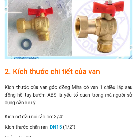
2. Kích thước chi tiết của van
Kích thước của van góc đồng Miha có van 1 chiều lắp sau
đồng hồ tay bướm ABS là yếu tố quan trọng mà người sử
dụng cần lưu ý
Kích cỡ đầu nối rắc co: 3/4″
Kích thước chân ren:
DN15
(1/2″)