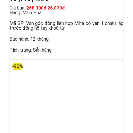
Giá bán:
268.300
₫
26.830
₫
Hãng:
Minh Hòa
Mã SP:
Van góc đồng liên hợp Miha có van 1 chiều lắp
trước đồng hồ tay khoá từ
Bảo hành:
12 tháng
Tình trạng:
Sẵn hàng
-90%