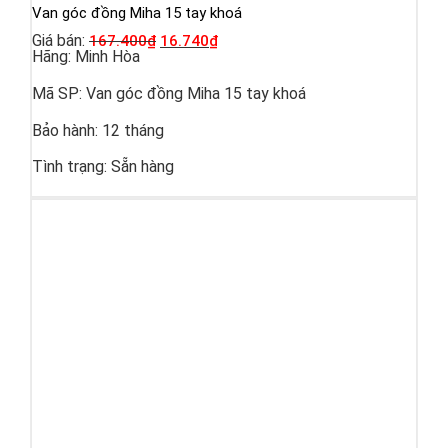
Van góc đồng Miha 15 tay khoá
Giá bán:
167.400
₫
16.740
₫
Hãng:
Minh Hòa
Mã SP:
Van góc đồng Miha 15 tay khoá
Bảo hành:
12 tháng
Tình trạng:
Sẵn hàng