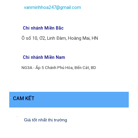
vanminhhoa247@gmail.com
Chi nhánh Miền Bắc
Ô số 10, Ơ2, Linh Đàm, Hoàng Mai, HN
Chi nhánh Miền Nam
NG3A - Ấp 5 Chánh Phú Hòa, Bến Cát, BD
CAM KẾT
Giá tốt nhất thị trường