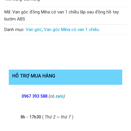
Mã:
Van góc đồng Miha có van 1 chiều lắp sau đồng hồ tay
bướm ABS
Danh mục:
Van góc
,
Van góc Miha có van 1 chiều
HỖ TRỢ MUA HÀNG
0967 393 588
(có
zalo
)
8h - 17h30
(
Thứ 2 ~ thứ 7
)