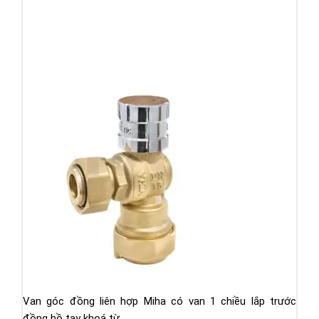
Van góc đồng liên hợp Miha có van 1 chiều lắp trước
đồng hồ tay khoá từ