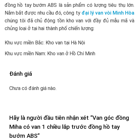
đồng hồ tay bướm ABS là sản phẩm có lượng tiêu thụ lớn.
Nắm bắt được nhu cầu đó, công ty
đại lý van vòi Minh Hòa
chúng tôi đã chủ động tồn kho van với đầy đủ mẫu mã và
chủng loại ở tại hai thành phố chiến lượng:
Khu vực miền Bắc: Kho van tại Hà Nội
Khu vực miền Nam: Kho van ở Hồ Chí Minh
Đánh giá
Chưa có đánh giá nào.
Hãy là người đầu tiên nhận xét “Van góc đồng
Miha có van 1 chiều lắp trước đồng hồ tay
bướm ABS”