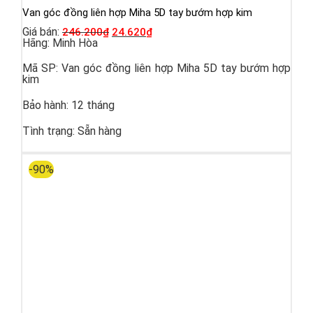
Van góc đồng liên hợp Miha 5D tay bướm hợp kim
Giá bán:
246.200
₫
24.620
₫
Hãng:
Minh Hòa
Mã SP:
Van góc đồng liên hợp Miha 5D tay bướm hợp
kim
Bảo hành:
12 tháng
Tình trạng:
Sẵn hàng
-90%