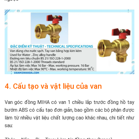
4. Cấu tạo và vật liệu của van
Van góc đồng MIHA có van 1 chiều lắp trước đồng hồ tay
bướm ABS có cấu tạo đơn giản, bao gồm các bộ phận được
làm từ nhiều vật liệu chất lượng cao khác nhau, chi tiết như
sau: