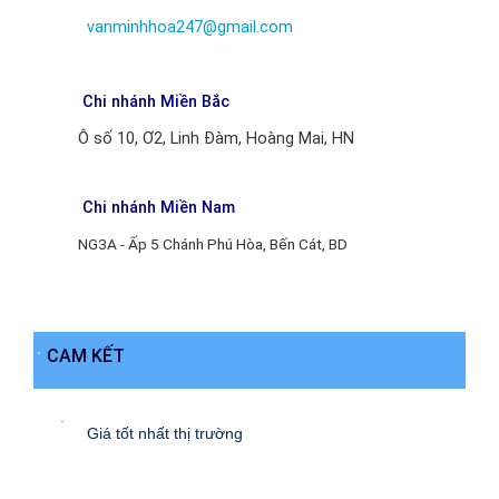
vanminhhoa247@gmail.com
Chi nhánh Miền Bắc
Ô số 10, Ơ2, Linh Đàm, Hoàng Mai, HN
Chi nhánh Miền Nam
NG3A - Ấp 5 Chánh Phú Hòa, Bến Cát, BD
CAM KẾT
Giá tốt nhất thị trường