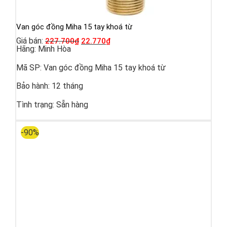
Van góc đồng Miha 15 tay khoá từ
Giá bán:
227.700
₫
22.770
₫
Hãng:
Minh Hòa
Mã SP:
Van góc đồng Miha 15 tay khoá từ
Bảo hành:
12 tháng
Tình trạng:
Sẵn hàng
-90%