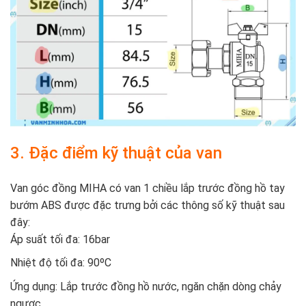
3. Đặc điểm kỹ thuật của van
Van góc đồng MIHA có van 1 chiều lắp trước đồng hồ tay
bướm ABS được đặc trưng bởi các thông số kỹ thuật sau
đây:
Áp suất tối đa: 16bar
Nhiệt độ tối đa: 90ºC
Ứng dụng: Lắp trước đồng hồ nước, ngăn chặn dòng chảy
ngược