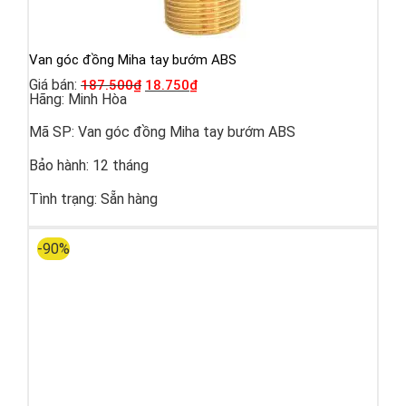
Van góc đồng Miha tay bướm ABS
Giá bán:
187.500
₫
18.750
₫
Hãng:
Minh Hòa
Mã SP:
Van góc đồng Miha tay bướm ABS
Bảo hành:
12 tháng
Tình trạng:
Sẵn hàng
-90%