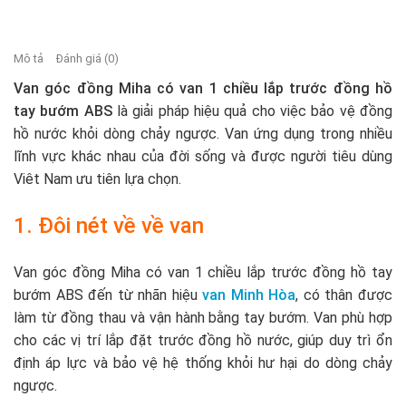
Mô tả
Đánh giá (0)
Van góc đồng Miha có van 1 chiều lắp trước đồng hồ
tay bướm ABS
là giải pháp hiệu quả cho việc bảo vệ đồng
hồ nước khỏi dòng chảy ngược. Van ứng dụng trong nhiều
lĩnh vực khác nhau của đời sống và được người tiêu dùng
Viêt Nam ưu tiên lựa chọn.
1. Đôi nét về về van
Van góc đồng Miha có van 1 chiều lắp trước đồng hồ tay
bướm ABS đến từ nhãn hiệu
van Minh Hòa
, có thân được
làm từ đồng thau và vận hành bằng tay bướm. Van phù hợp
cho các vị trí lắp đặt trước đồng hồ nước, giúp duy trì ổn
định áp lực và bảo vệ hệ thống khỏi hư hại do dòng chảy
ngược.