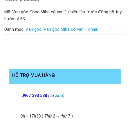
Mã:
Van góc đồng Miha có van 1 chiều lắp trước đồng hồ tay
bướm ABS
Danh mục:
Van góc
,
Van góc Miha có van 1 chiều
HỖ TRỢ MUA HÀNG
0967 393 588
(có
zalo
)
8h - 17h30
(
Thứ 2 ~ thứ 7
)