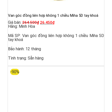
Van góc đồng liên hợp không 1 chiều Miha 5D tay khoá
Giá bán:
264.500
₫
26.450
₫
Hãng:
Minh Hòa
Mã SP:
Van góc đồng liên hợp không 1 chiều Miha 5D
tay khoá
Bảo hành:
12 tháng
Tình trạng:
Sẵn hàng
-90%