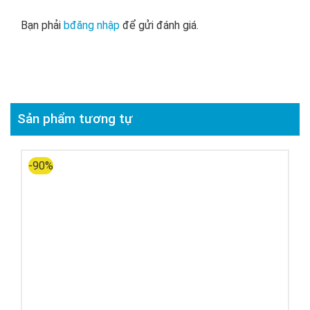
Bạn phải
bđăng nhập
để gửi đánh giá.
Sản phẩm tương tự
-90%