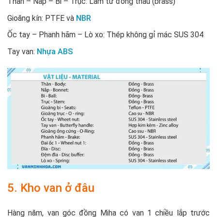
Thân – Nắp – Bi – Trục: Làm từ đồng thau (brass)
Gioăng kín: PTFE và
NBR
Ốc tay – Phanh hãm – Lò xo: Thép không gỉ mác SUS 304
Tay van:
Nhựa ABS
5. Kho van ở đâu
Hàng năm, van góc đồng Miha có van 1 chiều lắp trước