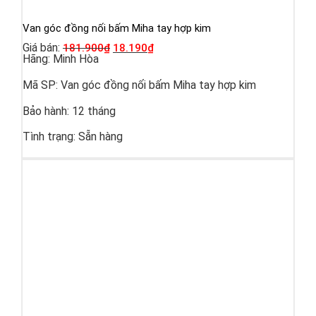
Van góc đồng nối bấm Miha tay hợp kim
Giá bán:
181.900
₫
18.190
₫
Hãng:
Minh Hòa
Mã SP:
Van góc đồng nối bấm Miha tay hợp kim
Bảo hành:
12 tháng
Tình trạng:
Sẵn hàng